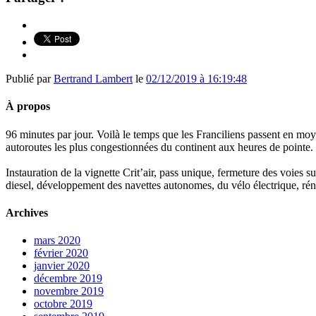
Publié par
Bertrand Lambert
le
02/12/2019 à 16:19:48
À propos
96 minutes par jour. Voilà le temps que les Franciliens passent en moy
autoroutes les plus congestionnées du continent aux heures de pointe.
Instauration de la vignette Crit’air, pass unique, fermeture des voies 
diesel, développement des navettes autonomes, du vélo électrique, réno
Archives
mars 2020
février 2020
janvier 2020
décembre 2019
novembre 2019
octobre 2019