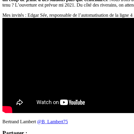
tenu ? L’ouverture est prévue mi 2021. Du côté des riverains, on atte
Mes invités : Edgar Sée, responsable de l’automatisation de la ligne 
Bertrand Lambert
@B_Lambert75
Partager :