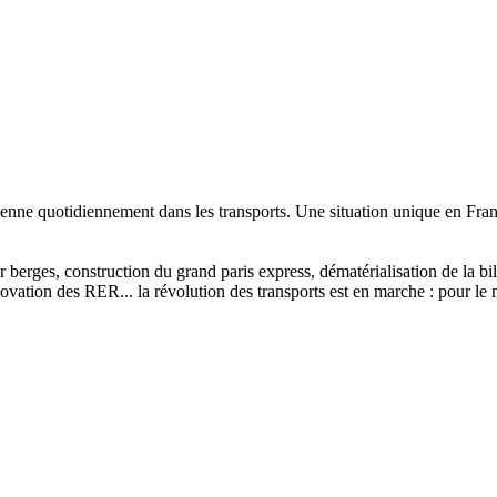
enne quotidiennement dans les transports. Une situation unique en Franc
sur berges, construction du grand paris express, dématérialisation de la 
vation des RER... la révolution des transports est en marche : pour le m