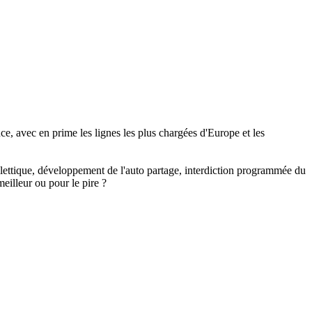
e, avec en prime les lignes les plus chargées d'Europe et les
billettique, développement de l'auto partage, interdiction programmée du
eilleur ou pour le pire ?