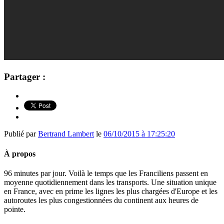
Partager :
Publié par
Bertrand Lambert
le
06/10/2015 à 17:25:20
À propos
96 minutes par jour. Voilà le temps que les Franciliens passent en
moyenne quotidiennement dans les transports. Une situation unique
en France, avec en prime les lignes les plus chargées d'Europe et les
autoroutes les plus congestionnées du continent aux heures de
pointe.