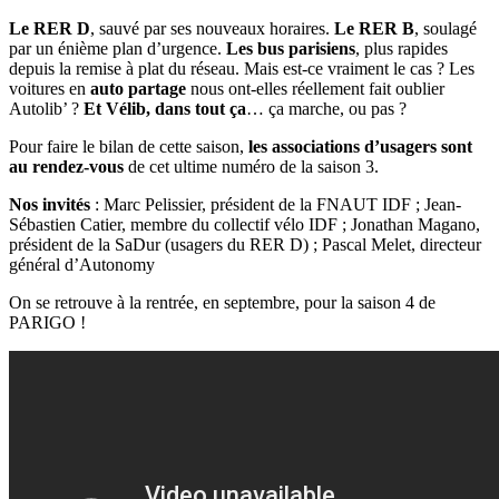
Le RER D
, sauvé par ses nouveaux horaires.
Le RER B
, soulagé
par un énième plan d’urgence.
Les bus parisiens
, plus rapides
depuis la remise à plat du réseau. Mais est-ce vraiment le cas ? Les
voitures en
auto partage
nous ont-elles réellement fait oublier
Autolib’ ?
Et Vélib, dans tout ça
… ça marche, ou pas ?
Pour faire le bilan de cette saison,
les associations d’usagers sont
au rendez-vous
de cet ultime numéro de la saison 3.
Nos invités
: Marc Pelissier, président de la FNAUT IDF ; Jean-
Sébastien Catier, membre du collectif vélo IDF ; Jonathan Magano,
président de la SaDur (usagers du RER D) ; Pascal Melet, directeur
général d’Autonomy
On se retrouve à la rentrée, en septembre, pour la saison 4 de
PARIGO !