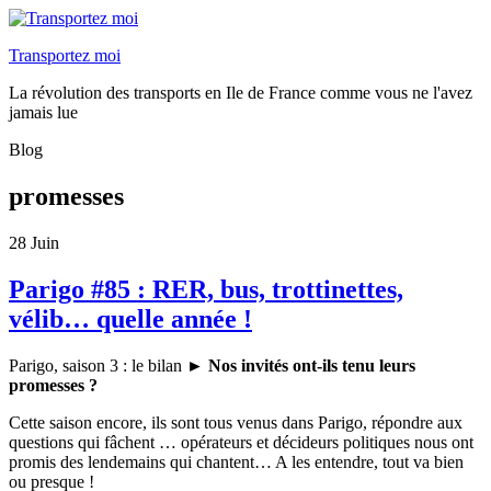
Transportez moi
La révolution des transports en Ile de France comme vous ne l'avez
jamais lue
Blog
promesses
28
Juin
Parigo #85 : RER, bus, trottinettes,
vélib… quelle année !
Parigo, saison 3 : le bilan ►
Nos invités ont-ils tenu leurs
promesses ?
Cette saison encore, ils sont tous venus dans Parigo, répondre aux
questions qui fâchent … opérateurs et décideurs politiques nous ont
promis des lendemains qui chantent… A les entendre, tout va bien
ou presque !