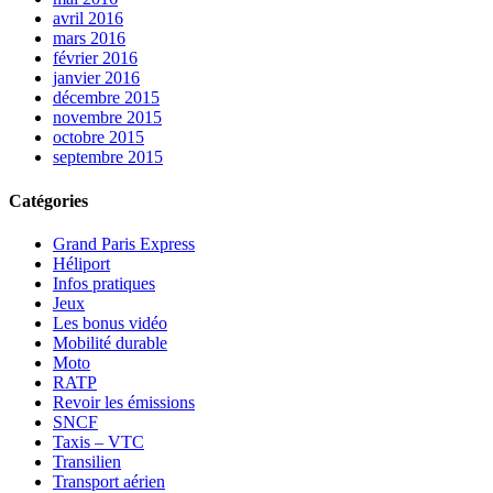
avril 2016
mars 2016
février 2016
janvier 2016
décembre 2015
novembre 2015
octobre 2015
septembre 2015
Catégories
Grand Paris Express
Héliport
Infos pratiques
Jeux
Les bonus vidéo
Mobilité durable
Moto
RATP
Revoir les émissions
SNCF
Taxis – VTC
Transilien
Transport aérien