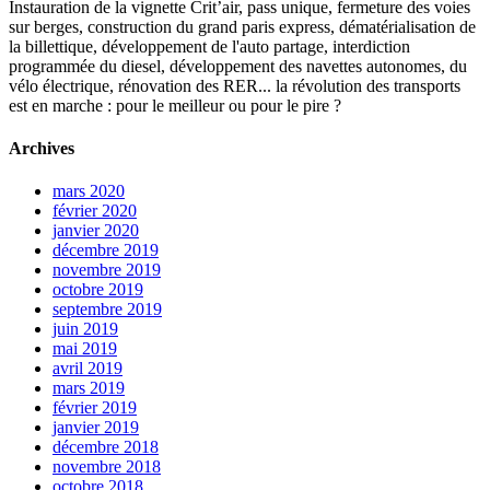
Instauration de la vignette Crit’air, pass unique, fermeture des voies
sur berges, construction du grand paris express, dématérialisation de
la billettique, développement de l'auto partage, interdiction
programmée du diesel, développement des navettes autonomes, du
vélo électrique, rénovation des RER... la révolution des transports
est en marche : pour le meilleur ou pour le pire ?
Archives
mars 2020
février 2020
janvier 2020
décembre 2019
novembre 2019
octobre 2019
septembre 2019
juin 2019
mai 2019
avril 2019
mars 2019
février 2019
janvier 2019
décembre 2018
novembre 2018
octobre 2018