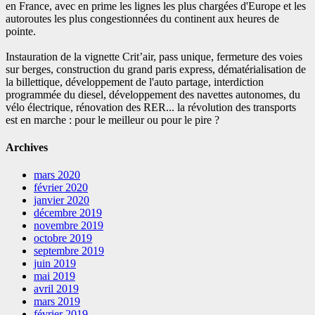
en France, avec en prime les lignes les plus chargées d'Europe et les
autoroutes les plus congestionnées du continent aux heures de
pointe.
Instauration de la vignette Crit’air, pass unique, fermeture des voies
sur berges, construction du grand paris express, dématérialisation de
la billettique, développement de l'auto partage, interdiction
programmée du diesel, développement des navettes autonomes, du
vélo électrique, rénovation des RER... la révolution des transports
est en marche : pour le meilleur ou pour le pire ?
Archives
mars 2020
février 2020
janvier 2020
décembre 2019
novembre 2019
octobre 2019
septembre 2019
juin 2019
mai 2019
avril 2019
mars 2019
février 2019