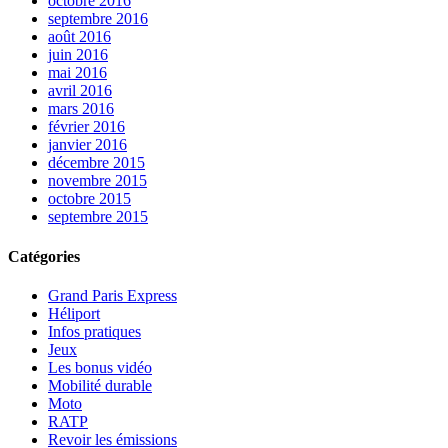
octobre 2016
septembre 2016
août 2016
juin 2016
mai 2016
avril 2016
mars 2016
février 2016
janvier 2016
décembre 2015
novembre 2015
octobre 2015
septembre 2015
Catégories
Grand Paris Express
Héliport
Infos pratiques
Jeux
Les bonus vidéo
Mobilité durable
Moto
RATP
Revoir les émissions