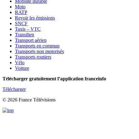
Mobilité durable
Moto
RATP
Revoir les émissions
SNCF
Taxis – VTC
Transilien
Transport aérien
Transports en commun
Transports non motorisés
Transports routiers
Vélo
Voiture
Télécharger gratuitement l’application franceinfo
Télécharger
© 2026 France Télévisions