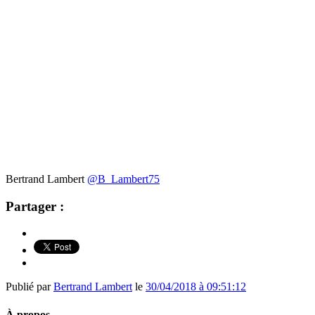
Bertrand Lambert
@B_Lambert75
Partager :
Publié par
Bertrand Lambert
le
30/04/2018 à 09:51:12
À propos