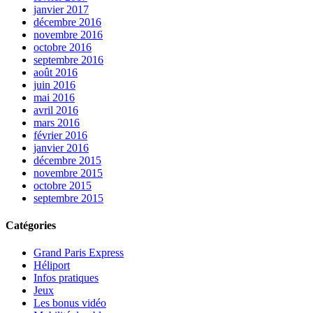
janvier 2017
décembre 2016
novembre 2016
octobre 2016
septembre 2016
août 2016
juin 2016
mai 2016
avril 2016
mars 2016
février 2016
janvier 2016
décembre 2015
novembre 2015
octobre 2015
septembre 2015
Catégories
Grand Paris Express
Héliport
Infos pratiques
Jeux
Les bonus vidéo