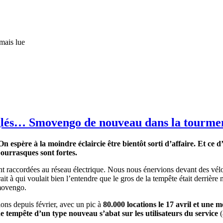
mais lue
églés… Smovengo de nouveau dans la tourme
espère à la moindre éclaircie être bientôt sorti d’affaire. Et ce d’
ourrasques sont fortes.
oient raccordées au réseau électrique. Nous nous énervions devant des vé
ait à qui voulait bien l’entendre que le gros de la tempête était derrièr
Smovengo.
ions depuis février, avec un pic à
80.000 locations le 17 avril et une 
 tempête d’un type nouveau s’abat sur les utilisateurs du service
(