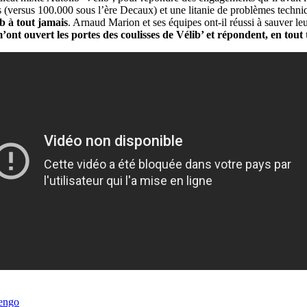
s (versus 100.000 sous l’ère Decaux) et une litanie de problèmes techniq
lib à tout jamais
. Arnaud Marion et ses équipes ont-il réussi à sauver leu
m’ont ouvert les portes des coulisses de Vélib’ et répondent, en tou
engo