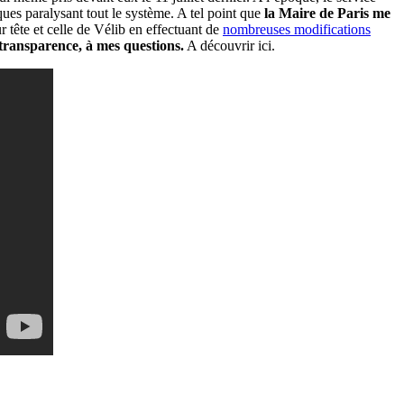
ues paralysant tout le système. A tel point que
la Maire de Paris me
r tête et celle de Vélib en effectuant de
nombreuses modifications
t transparence, à mes questions.
A découvrir ici.