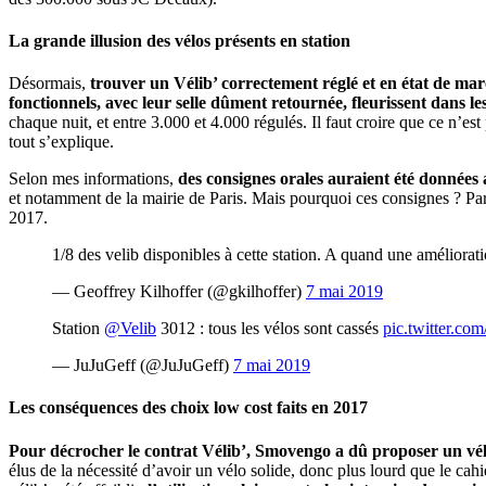
La grande illusion des vélos présents en station
Désormais,
trouver un Vélib’ correctement réglé et en état de march
fonctionnels, avec leur selle dûment retournée, fleurissent dans les
chaque nuit, et entre 3.000 et 4.000 régulés. Il faut croire que ce n’est
tout s’explique.
Selon mes informations,
des consignes orales auraient été données
et notamment de la mairie de Paris. Mais pourquoi ces consignes ? Pa
2017.
1/8 des velib disponibles à cette station. A quand une améliora
— Geoffrey Kilhoffer (@gkilhoffer)
7 mai 2019
Station
@Velib
3012 : tous les vélos sont cassés
pic.twitter.co
— JuJuGeff (@JuJuGeff)
7 mai 2019
Les conséquences des choix low cost faits en 2017
Pour décrocher le contrat Vélib’, Smovengo a dû proposer un vél
élus de la nécessité d’avoir un vélo solide, donc plus lourd que le cahi