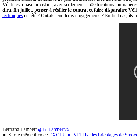
Vélib’ est quasi inexistant, avec seulement 1.500 locations journalière
dira, fin juillet, penser à résilier le contrat et faire disparaître Vé
techniques
cet été ? Ont-ils tenu leurs engagements ? En tout cas,
ils 
Bertrand Lambert
@B_Lambert75
► Sur le même thème :
EXCLU ► VELIB : les bricolages de Smov