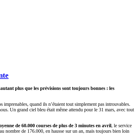
nte
autant plus que les prévisions sont toujours bonnes : les
los imprenables, quand ils n’étaient tout simplement pas introuvables.
e nous. Un grand ciel bleu était même attendu pour le 31 mars, avec tout
moyenne de 60.000 courses de plus de 3 minutes en avril
, le service
au nombre de 176.000, en hausse sur un an, mais toujours bien loin