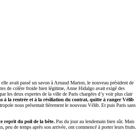
 elle avait passé un savon à Arnaud Marion, le nouveau président de
tes de colère froide bien légitime, Anne Hidalgo avait exigé des
s par les deux expertes de la ville de Paris chargées d’y voir plus clair
à la rentrée et à la résiliation du contrat, quitte à ranger Vélib
ropole nous présentait fièrement le nouveau Vélib. Et puis Paris sans
e reprit du poil de la bête.
Pas du jour au lendemain bien sûr. Mais
in, peu de temps après son arrivée, ont commencé à porter leurs fruits.