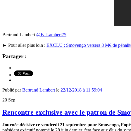
Bertrand Lambert
@B_Lambert75
► Pour aller plus loin :
EXCLU : Smovengo versera 8 M€ de pénalités 
Partager :
Publié par
Bertrand Lambert
le
22/12/2018 à 11:59:04
20
Sep
Rencontre exclusive avec le patron de Smo
Journée décisive ce vendredi 21 septembre pour Smovengo, l’opérat
président exécutif nommé le 28 juin dernier, fera face aux élus du synd