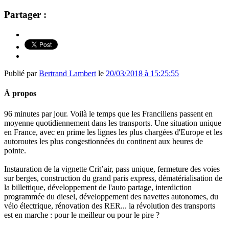
Partager :
Publié par
Bertrand Lambert
le
20/03/2018 à 15:25:55
À propos
96 minutes par jour. Voilà le temps que les Franciliens passent en
moyenne quotidiennement dans les transports. Une situation unique
en France, avec en prime les lignes les plus chargées d'Europe et les
autoroutes les plus congestionnées du continent aux heures de
pointe.
Instauration de la vignette Crit’air, pass unique, fermeture des voies
sur berges, construction du grand paris express, dématérialisation de
la billettique, développement de l'auto partage, interdiction
programmée du diesel, développement des navettes autonomes, du
vélo électrique, rénovation des RER... la révolution des transports
est en marche : pour le meilleur ou pour le pire ?