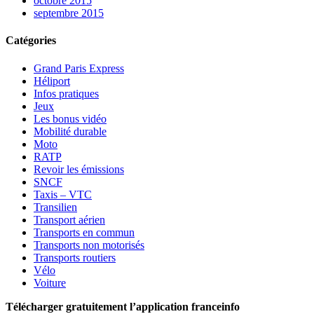
octobre 2015
septembre 2015
Catégories
Grand Paris Express
Héliport
Infos pratiques
Jeux
Les bonus vidéo
Mobilité durable
Moto
RATP
Revoir les émissions
SNCF
Taxis – VTC
Transilien
Transport aérien
Transports en commun
Transports non motorisés
Transports routiers
Vélo
Voiture
Télécharger gratuitement l’application franceinfo