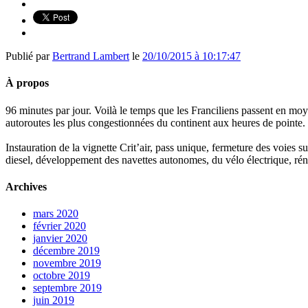
Publié par
Bertrand Lambert
le
20/10/2015 à 10:17:47
À propos
96 minutes par jour. Voilà le temps que les Franciliens passent en moy
autoroutes les plus congestionnées du continent aux heures de pointe.
Instauration de la vignette Crit’air, pass unique, fermeture des voies 
diesel, développement des navettes autonomes, du vélo électrique, réno
Archives
mars 2020
février 2020
janvier 2020
décembre 2019
novembre 2019
octobre 2019
septembre 2019
juin 2019