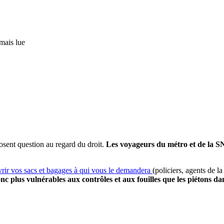
mais lue
osent question au regard du droit.
Les voyageurs du métro et de la SNC
vrir vos sacs et bagages à qui vous le demandera
(policiers, agents de
plus vulnérables aux contrôles et aux fouilles que les piétons dans