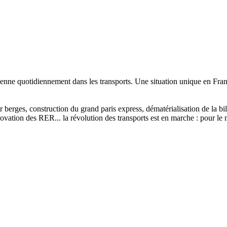
enne quotidiennement dans les transports. Une situation unique en Franc
sur berges, construction du grand paris express, dématérialisation de la 
vation des RER... la révolution des transports est en marche : pour le m