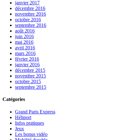
janvier 2017
décembre 2016
novembre 2016
octobre 2016
septembre 2016
août 2016
juin 2016
mai 2016
avril 2016
mars 2016
février 2016
janvier 2016
décembre 2015
novembre 2015
octobre 2015
septembre 2015
Catégories
Grand Paris Express
Héliport
Infos pratiques
Jeux
Les bonus vidéo
Mobilité durable