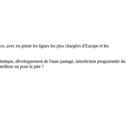
e, avec en prime les lignes les plus chargées d'Europe et les
billettique, développement de l'auto partage, interdiction programmée du
eilleur ou pour le pire ?