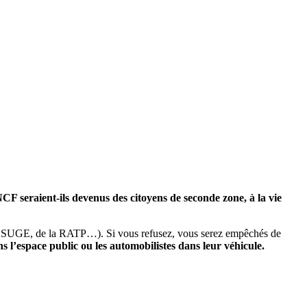
F seraient-ils devenus des citoyens de seconde zone, à la vie
 la SUGE, de la RATP…). Si vous refusez, vous serez empêchés de
 l’espace public ou les automobilistes dans leur véhicule.