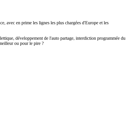
e, avec en prime les lignes les plus chargées d'Europe et les
billettique, développement de l'auto partage, interdiction programmée du
eilleur ou pour le pire ?