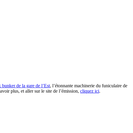
 bunker de la gare de l’Es
t
, l’étonnante machinerie du funiculaire de
r plus, et aller sur le site de l’émission,
cliquez ici
.