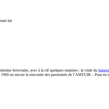
mais lue
moine ferroviaire, avec à la clé quelques surprises : la visite du
fameux
 1900 ou encore la rencontre des passionnés de l’AMTUIR – Pour en savoi