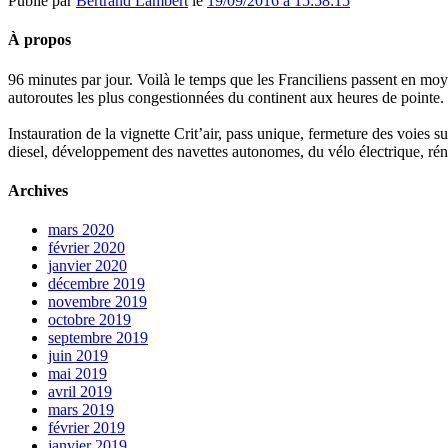
Publié par
Bertrand Lambert
le
19/09/2016 à 15:58:15
À propos
96 minutes par jour. Voilà le temps que les Franciliens passent en moy
autoroutes les plus congestionnées du continent aux heures de pointe.
Instauration de la vignette Crit’air, pass unique, fermeture des voies 
diesel, développement des navettes autonomes, du vélo électrique, réno
Archives
mars 2020
février 2020
janvier 2020
décembre 2019
novembre 2019
octobre 2019
septembre 2019
juin 2019
mai 2019
avril 2019
mars 2019
février 2019
janvier 2019