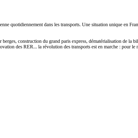
enne quotidiennement dans les transports. Une situation unique en Franc
sur berges, construction du grand paris express, dématérialisation de la 
vation des RER... la révolution des transports est en marche : pour le m