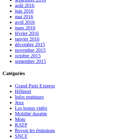
août 2016
juin 2016
mai 2016
avril 2016
mars 2016
février 2016
janvier 2016
décembre 2015
novembre 2015
octobre 2015
septembre 2015
Catégories
Grand Paris Express
Héliport
Infos pratiques
Jeux
Les bonus vidéo
Mobilité durable
Moto
RATP
Revoir les émissions
SNCF