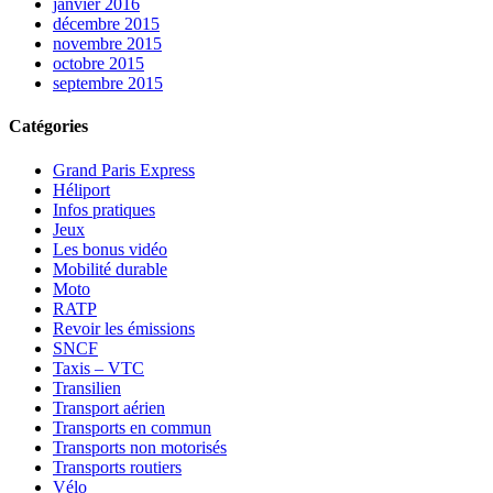
janvier 2016
décembre 2015
novembre 2015
octobre 2015
septembre 2015
Catégories
Grand Paris Express
Héliport
Infos pratiques
Jeux
Les bonus vidéo
Mobilité durable
Moto
RATP
Revoir les émissions
SNCF
Taxis – VTC
Transilien
Transport aérien
Transports en commun
Transports non motorisés
Transports routiers
Vélo