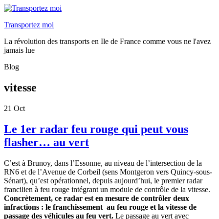
Transportez moi
La révolution des transports en Ile de France comme vous ne l'avez
jamais lue
Blog
vitesse
21
Oct
Le 1er radar feu rouge qui peut vous
flasher… au vert
C’est à Brunoy, dans l’Essonne, au niveau de l’intersection de la
RN6 et de l’Avenue de Corbeil (sens Montgeron vers Quincy-sous-
Sénart), qu’est opérationnel, depuis aujourd’hui, le premier radar
francilien à feu rouge intégrant un module de contrôle de la vitesse.
Concrètement, ce radar est en mesure de contrôler deux
infractions : le franchissement au feu rouge et la vitesse de
passage des véhicules au feu vert.
Le passage au vert avec