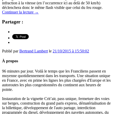
infraction à la vitesse (en l’occurrence ici au delà de 50 km/h)
déclenchera donc le même flash visible que celui du feu rouge.
Continuer la lecture
→
Partager :
Publié par
Bertrand Lambert
le
21/10/2015 à 15:50:02
À propos
96 minutes par jour. Voilà le temps que les Franciliens passent en
moyenne quotidiennement dans les transports. Une situation unique
en France, avec en prime les lignes les plus chargées d'Europe et les
autoroutes les plus congestionnées du continent aux heures de
pointe.
Instauration de la vignette Crit’air, pass unique, fermeture des voies
sur berges, construction du grand paris express, dématérialisation de
la billettique, développement de l'auto partage, interdiction
programmée du diesel, développement des navettes autonomes, du