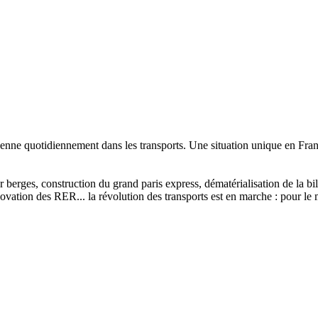
enne quotidiennement dans les transports. Une situation unique en Franc
sur berges, construction du grand paris express, dématérialisation de la 
vation des RER... la révolution des transports est en marche : pour le m