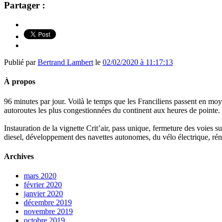
Partager :
Publié par
Bertrand Lambert
le
02/02/2020 à 11:17:13
À propos
96 minutes par jour. Voilà le temps que les Franciliens passent en moy
autoroutes les plus congestionnées du continent aux heures de pointe.
Instauration de la vignette Crit’air, pass unique, fermeture des voies 
diesel, développement des navettes autonomes, du vélo électrique, réno
Archives
mars 2020
février 2020
janvier 2020
décembre 2019
novembre 2019
octobre 2019