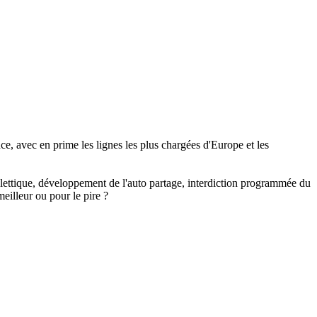
e, avec en prime les lignes les plus chargées d'Europe et les
billettique, développement de l'auto partage, interdiction programmée du
eilleur ou pour le pire ?