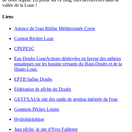
vallée de la Loue !
Liens
Agence de l'eau Rhône Méditerranée Corse
Contrat Rivière Loue
CPEPESC
Eau Doubs Loue
Actions déployées en faveur des milieux
aquatiques sur les bassins versants du Haut-Doubs et de la
Haute-Loue.
EPTB Saône Doubs
Fédération de pêche du Doubs
GEST'EAU
le site des outils de gestion intégrée de l'eau
Goumois Pêches Loisirs
Hydrobioloblog
Jura pêche, le site d'Yves Faillenet