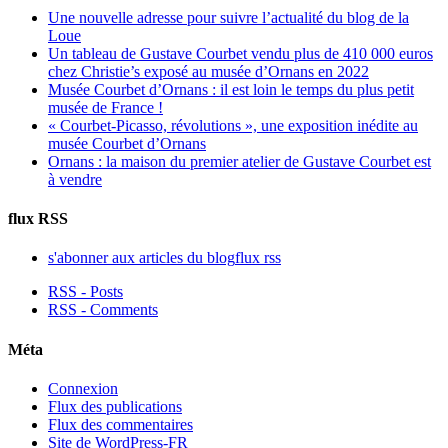
Une nouvelle adresse pour suivre l’actualité du blog de la
Loue
Un tableau de Gustave Courbet vendu plus de 410 000 euros
chez Christie’s exposé au musée d’Ornans en 2022
Musée Courbet d’Ornans : il est loin le temps du plus petit
musée de France !
« Courbet-Picasso, révolutions », une exposition inédite au
musée Courbet d’Ornans
Ornans : la maison du premier atelier de Gustave Courbet est
à vendre
flux RSS
s'abonner aux articles du blog
flux rss
RSS - Posts
RSS - Comments
Méta
Connexion
Flux des publications
Flux des commentaires
Site de WordPress-FR