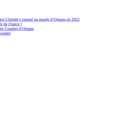
hez Christie’s exposé au musée d’Ornans en 2022
ée de France !
usée Courbet d’Ornans
 vendre