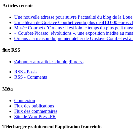
Articles récents
Une nouvelle adresse pour suivre l’actualité du blog de la Loue
Un tableau de Gustave Courbet vendu plus de 410 000 euros c
Musée Courbet d’Ornans : il est loin le temps du plus petit mus
« Courbet-Picasso, révolutions », une exposition inédite au m
Ornans : la maison du premier atelier de Gustave Courbet est à
flux RSS
s'abonner aux articles du blog
flux rss
RSS - Posts
RSS - Comments
Méta
Connexion
Flux des publications
Flux des commentaires
Site de WordPress-FR
Télécharger gratuitement l’application franceinfo