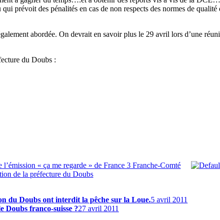
 qui prévoit des pénalités en cas de non respects des normes de qualité
également abordée. On devrait en savoir plus le 29 avril lors d’une réu
éfecture du Doubs :
de l’émission « ça me regarde » de France 3 Franche-Comté
action de la préfecture du Doubs
ion du Doubs ont interdit la pêche sur la Loue.
5 avril 2011
le Doubs franco-suisse ?
27 avril 2011