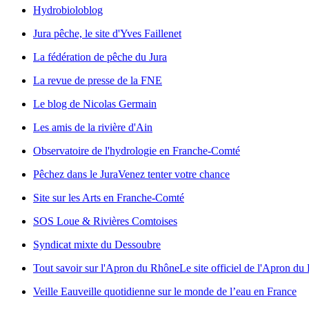
Hydrobioloblog
Jura pêche, le site d'Yves Faillenet
La fédération de pêche du Jura
La revue de presse de la FNE
Le blog de Nicolas Germain
Les amis de la rivière d'Ain
Observatoire de l'hydrologie en Franche-Comté
Pêchez dans le Jura
Venez tenter votre chance
Site sur les Arts en Franche-Comté
SOS Loue & Rivières Comtoises
Syndicat mixte du Dessoubre
Tout savoir sur l'Apron du Rhône
Le site officiel de l'Apron d
Veille Eau
veille quotidienne sur le monde de l’eau en France