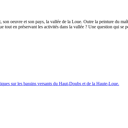
 son oeuvre et son pays, la vallée de la Loue. Outre la peinture du maî
out en préservant les activités dans la vallée ? Une question qui se po
iques sur les bassins versants du Haut-Doubs et de la Haute-Loue.