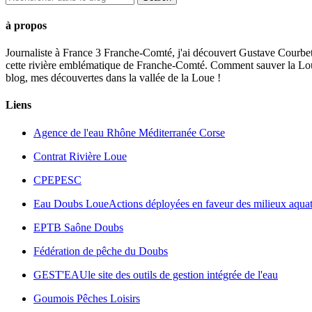
à propos
Journaliste à France 3 Franche-Comté, j'ai découvert Gustave Courbet,
cette rivière emblématique de Franche-Comté. Comment sauver la Loue t
blog, mes découvertes dans la vallée de la Loue !
Liens
Agence de l'eau Rhône Méditerranée Corse
Contrat Rivière Loue
CPEPESC
Eau Doubs Loue
Actions déployées en faveur des milieux aquat
EPTB Saône Doubs
Fédération de pêche du Doubs
GEST'EAU
le site des outils de gestion intégrée de l'eau
Goumois Pêches Loisirs