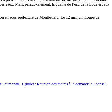
 des eaux. Mais, paradoxalement, la qualité de l’eau de la Loue est aux
nion en sous-préfecture de Montbéliard. Le 12 mai, un groupe de
6 juillet : Réunion des maires à la demande du conseil