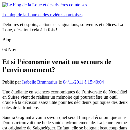
Le blog de la Loue et des rivières comtoises
Déboires et espoirs, actions et stagnations, souvenirs et délices. La
Loue, c’est tout cela à la fois !
Blog
04
Nov
Et si l’économie venait au secours de
l’environnement?
Publié par
Isabelle Brunnarius
le
04/11/2011 à 15:40:04
Une étudiante en sciences économiques de l’université de Neuchâtel
en Suisse vient de réaliser un mémoire qui pourrait être un outil
d’aide à la décision assez utile pour les décideurs politiques des deux
côtés de la frontière.
Sandra Gogniat a voulu savoir quel serait l’impact économique si le
Doubs retrouvait une belle santé environnementale. La jeune femme
est originaire de Saignelégier. Enfant, elle se baignait beaucoup dans