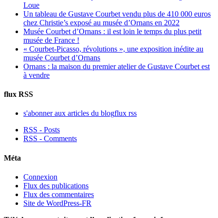
Loue
Un tableau de Gustave Courbet vendu plus de 410 000 euros
chez Christie’s exposé au musée d’Ornans en 2022
Musée Courbet d’Ornans : il est loin le temps du plus petit
musée de France !
« Courbet-Picasso, révolutions », une exposition inédite au
musée Courbet d’Ornans
Ornans : la maison du premier atelier de Gustave Courbet est
à vendre
flux RSS
s'abonner aux articles du blog
flux rss
RSS - Posts
RSS - Comments
Méta
Connexion
Flux des publications
Flux des commentaires
Site de WordPress-FR