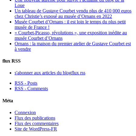
Loue
Un tableau de Gustave Courbet vendu plus de 410 000 euros
chez Christie’s exposé au musée d’Ornans en 2022
Musée Courbet d’Ornans : il est loin le temps du plus petit
musée de France !
« Courbet-Picasso, révolutions », une exposition inédite au
musée Courbet d’Ornans
Ornans : la maison du premier atelier de Gustave Courbet est
à vendre
flux RSS
s'abonner aux articles du blog
flux rss
RSS - Posts
RSS - Comments
Méta
Connexion
Flux des publications
Flux des commentaires
Site de WordPress-FR