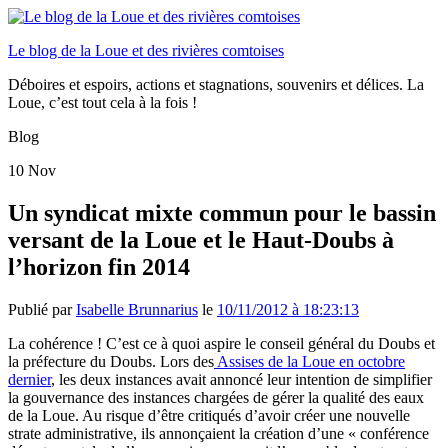
Le blog de la Loue et des rivières comtoises
Déboires et espoirs, actions et stagnations, souvenirs et délices. La
Loue, c’est tout cela à la fois !
Blog
10
Nov
Un syndicat mixte commun pour le bassin
versant de la Loue et le Haut-Doubs à
l’horizon fin 2014
Publié par
Isabelle Brunnarius
le
10/11/2012 à 18:23:13
La cohérence ! C’est ce à quoi aspire le conseil général du Doubs et
la préfecture du Doubs. Lors des
Assises de la Loue en octobre
dernier
, les deux instances avait annoncé leur intention de simplifier
la gouvernance des instances chargées de gérer la qualité des eaux
de la Loue. Au risque d’être critiqués d’avoir créer une nouvelle
strate administrative, ils annonçaient la création d’une « conférence