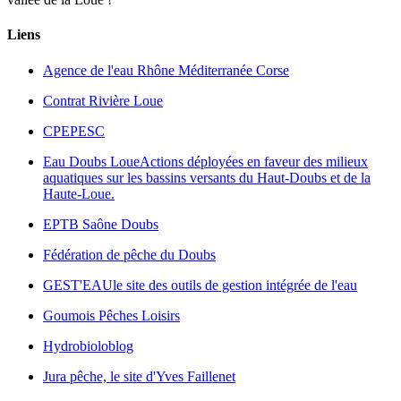
Liens
Agence de l'eau Rhône Méditerranée Corse
Contrat Rivière Loue
CPEPESC
Eau Doubs Loue
Actions déployées en faveur des milieux
aquatiques sur les bassins versants du Haut-Doubs et de la
Haute-Loue.
EPTB Saône Doubs
Fédération de pêche du Doubs
GEST'EAU
le site des outils de gestion intégrée de l'eau
Goumois Pêches Loisirs
Hydrobioloblog
Jura pêche, le site d'Yves Faillenet