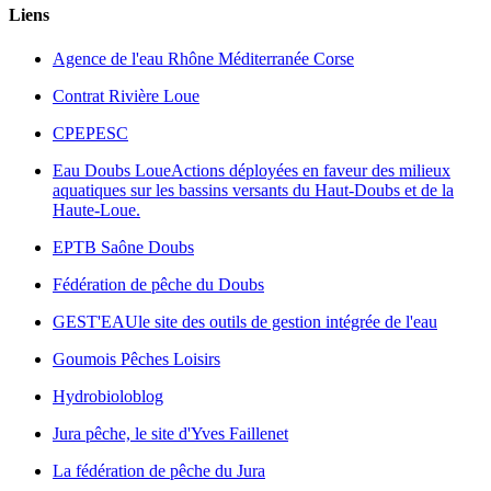
Liens
Agence de l'eau Rhône Méditerranée Corse
Contrat Rivière Loue
CPEPESC
Eau Doubs Loue
Actions déployées en faveur des milieux
aquatiques sur les bassins versants du Haut-Doubs et de la
Haute-Loue.
EPTB Saône Doubs
Fédération de pêche du Doubs
GEST'EAU
le site des outils de gestion intégrée de l'eau
Goumois Pêches Loisirs
Hydrobioloblog
Jura pêche, le site d'Yves Faillenet
La fédération de pêche du Jura