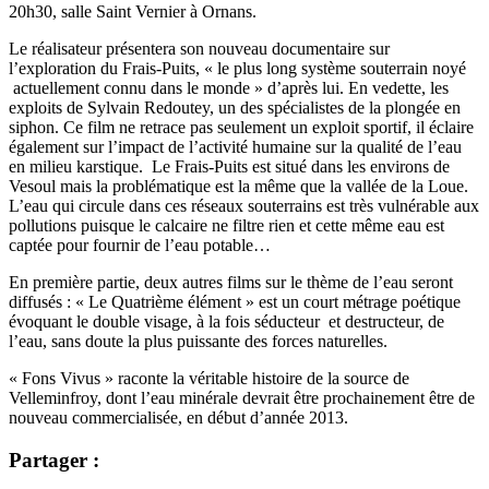
20h30, salle Saint Vernier à Ornans.
Le réalisateur présentera son nouveau documentaire sur
l’exploration du Frais-Puits, « le plus long système souterrain noyé
actuellement connu dans le monde » d’après lui. En vedette, les
exploits de Sylvain Redoutey, un des spécialistes de la plongée en
siphon. Ce film ne retrace pas seulement un exploit sportif, il éclaire
également sur l’impact de l’activité humaine sur la qualité de l’eau
en milieu karstique. Le Frais-Puits est situé dans les environs de
Vesoul mais la problématique est la même que la vallée de la Loue.
L’eau qui circule dans ces réseaux souterrains est très vulnérable aux
pollutions puisque le calcaire ne filtre rien et cette même eau est
captée pour fournir de l’eau potable…
En première partie, deux autres films sur le thème de l’eau seront
diffusés : « Le Quatrième élément » est un court métrage poétique
évoquant le double visage, à la fois séducteur et destructeur, de
l’eau, sans doute la plus puissante des forces naturelles.
« Fons Vivus » raconte la véritable histoire de la source de
Velleminfroy, dont l’eau minérale devrait être prochainement être de
nouveau commercialisée, en début d’année 2013.
Partager :