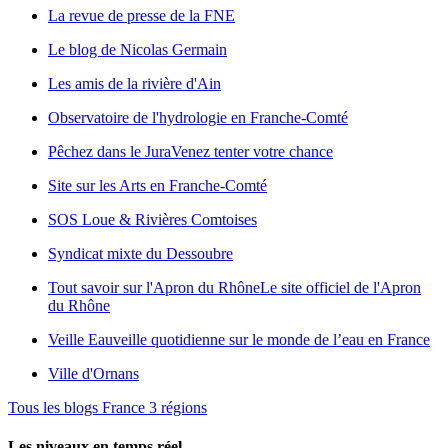
La revue de presse de la FNE
Le blog de Nicolas Germain
Les amis de la rivière d'Ain
Observatoire de l'hydrologie en Franche-Comté
Pêchez dans le Jura
Venez tenter votre chance
Site sur les Arts en Franche-Comté
SOS Loue & Rivières Comtoises
Syndicat mixte du Dessoubre
Tout savoir sur l'Apron du Rhône
Le site officiel de l'Apron
du Rhône
Veille Eau
veille quotidienne sur le monde de l’eau en France
Ville d'Ornans
Tous les blogs France 3 régions
Les niveaux en temps réel