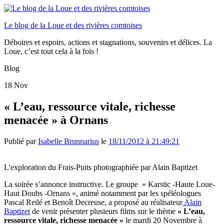
Le blog de la Loue et des rivières comtoises
Déboires et espoirs, actions et stagnations, souvenirs et délices. La
Loue, c’est tout cela à la fois !
Blog
18
Nov
« L’eau, ressource vitale, richesse
menacée » à Ornans
Publié par
Isabelle Brunnarius
le
18/11/2012 à 21:49:21
L'exploration du Frais-Puits photographiée par Alain Baptizet
La soirée s’annonce instructive. Le groupe « Karstic -Haute Loue-
Haut Doubs -Ornans », animé notamment par les spéléologues
Pascal Reilé et Benoît Decreuse, a proposé au réalisateur
Alain
Baptizet
de venir présenter plusieurs films sur le thème
« L’eau,
ressource vitale, richesse menacée »
le mardi 20 Novembre à