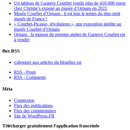
Un tableau de Gustave Courbet vendu plus de 410 000 euros
chez Christie’s exposé au musée d’Ornans en 2022
Musée Courbet d’Ornans : il est loin le temps du plus petit
musée de France !
« Courbet-Picasso, révolutions », une exposition inédite au
musée Courbet d’Ornans
Ornans : la maison du premier atelier de Gustave Courbet est
à vendre
flux RSS
s'abonner aux articles du blog
flux rss
RSS - Posts
RSS - Comments
Méta
Connexion
Flux des publications
Flux des commentaires
Site de WordPress-FR
Télécharger gratuitement l’application franceinfo