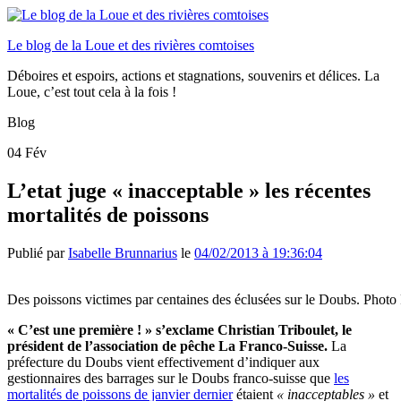
Le blog de la Loue et des rivières comtoises
Déboires et espoirs, actions et stagnations, souvenirs et délices. La
Loue, c’est tout cela à la fois !
Blog
04
Fév
L’etat juge « inacceptable » les récentes
mortalités de poissons
Publié par
Isabelle Brunnarius
le
04/02/2013 à 19:36:04
Des poissons victimes par centaines des éclusées sur le Doubs. Photo
« C’est une première ! » s’exclame Christian Triboulet, le
président de l’association de pêche La Franco-Suisse.
La
préfecture du Doubs vient effectivement d’indiquer aux
gestionnaires des barrages sur le Doubs franco-suisse que
les
mortalités de poissons de janvier dernier
étaient
« inacceptables »
et