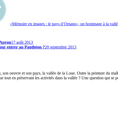
«Mémoire en images : le pays d’Ornans», un hommage à la vallée 
l’Apron
17 août 2013
 pour entrer au Panthéon ?
20 septembre 2013
 son oeuvre et son pays, la vallée de la Loue. Outre la peinture du maî
out en préservant les activités dans la vallée ? Une question qui se po