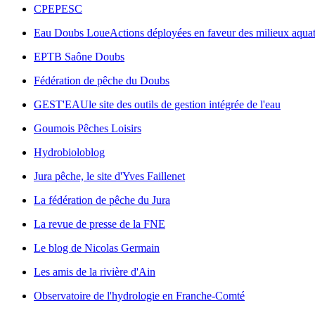
CPEPESC
Eau Doubs Loue
Actions déployées en faveur des milieux aquat
EPTB Saône Doubs
Fédération de pêche du Doubs
GEST'EAU
le site des outils de gestion intégrée de l'eau
Goumois Pêches Loisirs
Hydrobioloblog
Jura pêche, le site d'Yves Faillenet
La fédération de pêche du Jura
La revue de presse de la FNE
Le blog de Nicolas Germain
Les amis de la rivière d'Ain
Observatoire de l'hydrologie en Franche-Comté