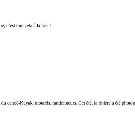
, c’est tout cela à la fois !
u canoë-Kayak, motards, randonneurs. Cet été, la rivière a été photograp