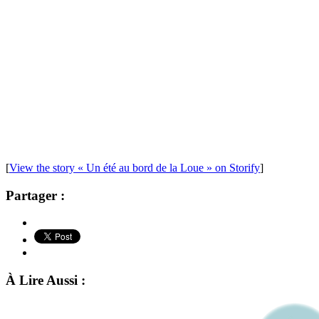
[
View the story « Un été au bord de la Loue » on Storify
]
Partager :
À Lire Aussi :