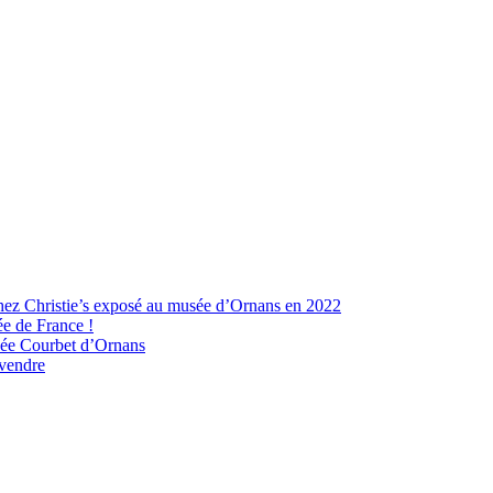
hez Christie’s exposé au musée d’Ornans en 2022
ée de France !
usée Courbet d’Ornans
 vendre