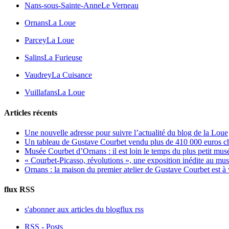
Nans-sous-Sainte-Anne
Le Verneau
Ornans
La Loue
Parcey
La Loue
Salins
La Furieuse
Vaudrey
La Cuisance
Vuillafans
La Loue
Articles récents
Une nouvelle adresse pour suivre l’actualité du blog de la Loue
Un tableau de Gustave Courbet vendu plus de 410 000 euros c
Musée Courbet d’Ornans : il est loin le temps du plus petit mus
« Courbet-Picasso, révolutions », une exposition inédite au m
Ornans : la maison du premier atelier de Gustave Courbet est à
flux RSS
s'abonner aux articles du blog
flux rss
RSS - Posts