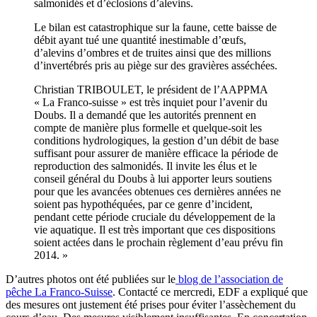
salmonidés et d’éclosions d’alevins.
Le bilan est catastrophique sur la faune, cette baisse de
débit ayant tué une quantité inestimable d’œufs,
d’alevins d’ombres et de truites ainsi que des millions
d’invertébrés pris au piège sur des gravières asséchées.
Christian TRIBOULET, le président de l’AAPPMA
« La Franco-suisse » est très inquiet pour l’avenir du
Doubs. Il a demandé que les autorités prennent en
compte de manière plus formelle et quelque-soit les
conditions hydrologiques, la gestion d’un débit de base
suffisant pour assurer de manière efficace la période de
reproduction des salmonidés. Il invite les élus et le
conseil général du Doubs à lui apporter leurs soutiens
pour que les avancées obtenues ces dernières années ne
soient pas hypothéquées, par ce genre d’incident,
pendant cette période cruciale du développement de la
vie aquatique. Il est très important que ces dispositions
soient actées dans le prochain règlement d’eau prévu fin
2014. »
D’autres photos ont été publiées sur le
blog de l’association de
pêche La Franco-Suisse
. Contacté ce mercredi, EDF a expliqué que
des mesures ont justement été prises pour éviter l’assèchement du