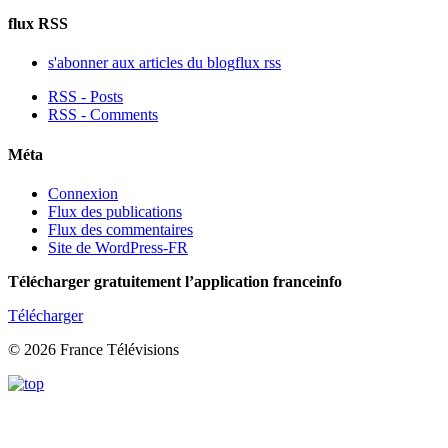
flux RSS
s'abonner aux articles du blog
flux rss
RSS - Posts
RSS - Comments
Méta
Connexion
Flux des publications
Flux des commentaires
Site de WordPress-FR
Télécharger gratuitement l’application franceinfo
Télécharger
© 2026 France Télévisions