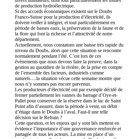
divers utilisateurs, dont tout particulièrement les usines
de production hydroélectrique.
Si des accords économiques existent sur le Doubs
Franco-Suisse pour la production d’électricité, ils
doivent veiller à intégrer, et tout particulièrement en
période de basses eaux, la préservation de la faune et de
la flore qui font la richesse et l’attractivité de notre
département.
Actuellement, nous constatons une baisse très rapide du
niveau du Doubs, alors que cette situation se rencontre
normalement pendant l’été. C’est lors de ces
évènements que nous devons faire la preuve, dans la
gestion au quotidien de la rivière, de la prise en compte
de l’ensemble des facteurs, industriels comme
naturels….la situation vécue cette semaine montre que
nous n’y sommes pas encore parvenus.
Les producteurs d’électricité ont par exemple décidé de
fermer partiellement les vannes du barrage d’Oye-et-
Pallet pour conserver de la réserve dans le lac de Saint
Point afin d’assurer, dans la période à venir, un débit
d’étiage dans le Doubs à l’aval. Faut-il une telle
décision sur le Refrain ?
Cette question, et les enjeux qui y sont liés mettent en
évidence l’importance d’une gouvernance renforcée et
partagée de tous les acteurs. La mise en place d’un