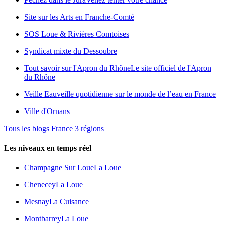
Site sur les Arts en Franche-Comté
SOS Loue & Rivières Comtoises
Syndicat mixte du Dessoubre
Tout savoir sur l'Apron du Rhône
Le site officiel de l'Apron
du Rhône
Veille Eau
veille quotidienne sur le monde de l’eau en France
Ville d'Ornans
Tous les blogs France 3 régions
Les niveaux en temps réel
Champagne Sur Loue
La Loue
Chenecey
La Loue
Mesnay
La Cuisance
Montbarrey
La Loue