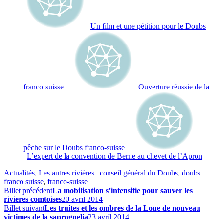
Un film et une pétition pour le Doubs
franco-suisse
Ouverture réussie de la
pêche sur le Doubs franco-suisse
L’expert de la convention de Berne au chevet de l’Apron
Actualités
,
Les autres rivières
|
conseil général du Doubs
,
doubs
franco suisse
,
franco-suisse
Billet précédent
La mobilisation s’intensifie pour sauver les
rivières comtoises
20 avril 2014
Billet suivant
Les truites et les ombres de la Loue de nouveau
victimes de la saprognelia
23 avril 2014