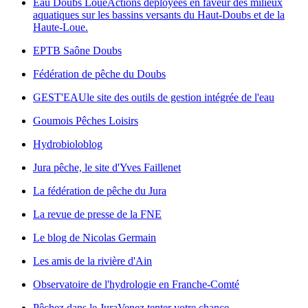
Eau Doubs Loue
Actions déployées en faveur des milieux
aquatiques sur les bassins versants du Haut-Doubs et de la
Haute-Loue.
EPTB Saône Doubs
Fédération de pêche du Doubs
GEST'EAU
le site des outils de gestion intégrée de l'eau
Goumois Pêches Loisirs
Hydrobioloblog
Jura pêche, le site d'Yves Faillenet
La fédération de pêche du Jura
La revue de presse de la FNE
Le blog de Nicolas Germain
Les amis de la rivière d'Ain
Observatoire de l'hydrologie en Franche-Comté
Pêchez dans le Jura
Venez tenter votre chance