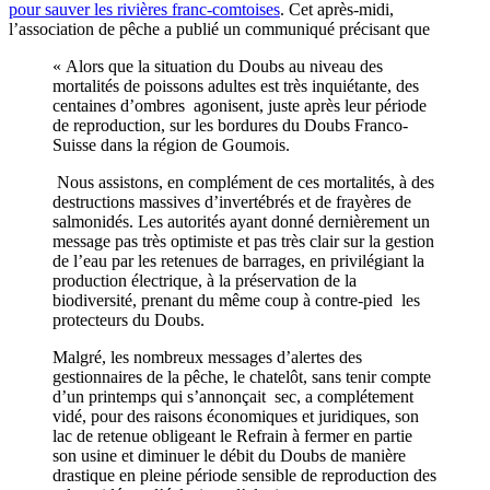
pour sauver les rivières franc-comtoises
. Cet après-midi,
l’association de pêche a publié un communiqué précisant que
« Alors que la situation du Doubs au niveau des
mortalités de poissons adultes est très inquiétante, des
centaines d’ombres agonisent, juste après leur période
de reproduction, sur les bordures du Doubs Franco-
Suisse dans la région de Goumois.
Nous assistons, en complément de ces mortalités, à des
destructions massives d’invertébrés et de frayères de
salmonidés. Les autorités ayant donné dernièrement un
message pas très optimiste et pas très clair sur la gestion
de l’eau par les retenues de barrages, en privilégiant la
production électrique, à la préservation de la
biodiversité, prenant du même coup à contre-pied les
protecteurs du Doubs.
Malgré, les nombreux messages d’alertes des
gestionnaires de la pêche, le chatelôt, sans tenir compte
d’un printemps qui s’annonçait sec, a complétement
vidé, pour des raisons économiques et juridiques, son
lac de retenue obligeant le Refrain à fermer en partie
son usine et diminuer le débit du Doubs de manière
drastique en pleine période sensible de reproduction des