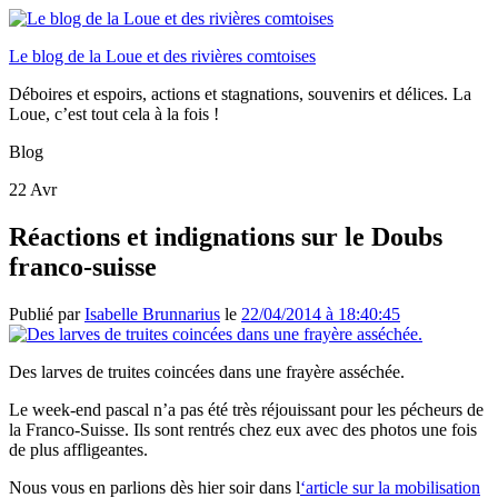
Le blog de la Loue et des rivières comtoises
Déboires et espoirs, actions et stagnations, souvenirs et délices. La
Loue, c’est tout cela à la fois !
Blog
22
Avr
Réactions et indignations sur le Doubs
franco-suisse
Publié par
Isabelle Brunnarius
le
22/04/2014 à 18:40:45
Des larves de truites coincées dans une frayère asséchée.
Le week-end pascal n’a pas été très réjouissant pour les pécheurs de
la Franco-Suisse. Ils sont rentrés chez eux avec des photos une fois
de plus affligeantes.
Nous vous en parlions dès hier soir dans l
‘article sur la mobilisation