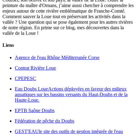
peinture du maître d'Ornans, j’aime aussi chercher à comprendre les
enjeux autour de cette rivière emblématique de Franche-Comté.
Comment sauver la Loue tout en préservant les activités dans la
vallée ? Une question qui se pose également pour les autres rivières
de notre région. En prime sur ce blog, mes découvertes dans la
vallée de la Loue !
Liens
Agence de l'eau Rhône Méditerranée Corse
Contrat Rivière Loue
CPEPESC
Eau Doubs Loue
Actions déployées en faveur des milieux
aquatiques sur les bassins versants du Haut-Doubs et de la
Haute-Loue.
EPTB Saône Doubs
Fédération de pêche du Doubs
GEST'EAU
le site des outils de gestion intégrée de l'eau