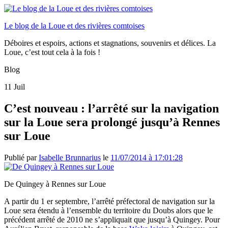
Le blog de la Loue et des rivières comtoises
Déboires et espoirs, actions et stagnations, souvenirs et délices. La
Loue, c’est tout cela à la fois !
Blog
11
Juil
C’est nouveau : l’arrêté sur la navigation
sur la Loue sera prolongé jusqu’à Rennes
sur Loue
Publié par
Isabelle Brunnarius
le
11/07/2014 à 17:01:28
De Quingey à Rennes sur Loue
A partir du 1 er septembre, l’arrêté préfectoral de navigation sur la
Loue sera étendu à l’ensemble du territoire du Doubs alors que le
précédent arrêté de 2010 ne s’appliquait que jusqu’à Quingey. Pour