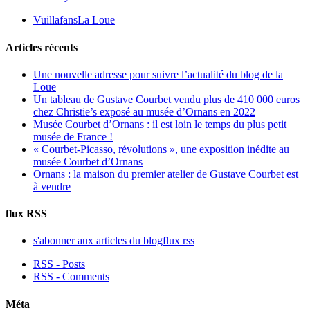
Vuillafans
La Loue
Articles récents
Une nouvelle adresse pour suivre l’actualité du blog de la
Loue
Un tableau de Gustave Courbet vendu plus de 410 000 euros
chez Christie’s exposé au musée d’Ornans en 2022
Musée Courbet d’Ornans : il est loin le temps du plus petit
musée de France !
« Courbet-Picasso, révolutions », une exposition inédite au
musée Courbet d’Ornans
Ornans : la maison du premier atelier de Gustave Courbet est
à vendre
flux RSS
s'abonner aux articles du blog
flux rss
RSS - Posts
RSS - Comments
Méta