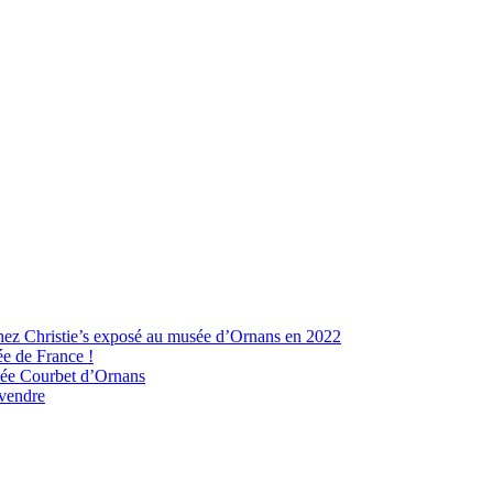
hez Christie’s exposé au musée d’Ornans en 2022
ée de France !
usée Courbet d’Ornans
 vendre