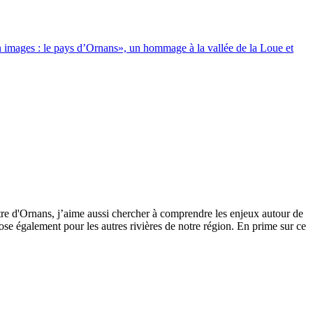
images : le pays d’Ornans», un hommage à la vallée de la Loue et
tre d'Ornans, j’aime aussi chercher à comprendre les enjeux autour de
se également pour les autres rivières de notre région. En prime sur ce