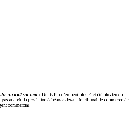
tire un trait sur moi »
Denis Pin n’en peut plus. Cet été pluvieux a
 n’a pas attendu la prochaine échéance devant le tribunal de commerce de
agent commercial.