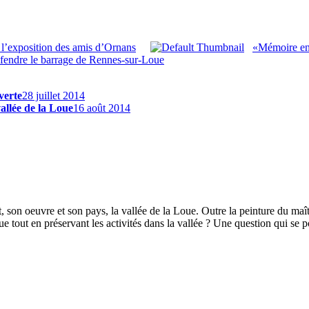
 l’exposition des amis d’Ornans
«Mémoire en 
éfendre le barrage de Rennes-sur-Loue
verte
28 juillet 2014
llée de la Loue
16 août 2014
 son oeuvre et son pays, la vallée de la Loue. Outre la peinture du maî
out en préservant les activités dans la vallée ? Une question qui se po