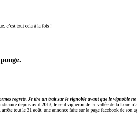
, c’est tout cela à la fois !
éponge.
normes regrets. Je tire un trait sur le vignoble avant que le vignoble ne 
t judiciaire depuis avril 2013, le seul vigneron de la vallée de la Loue
 arrête tout le 31 août, une annonce faite sur la page facebook de son 