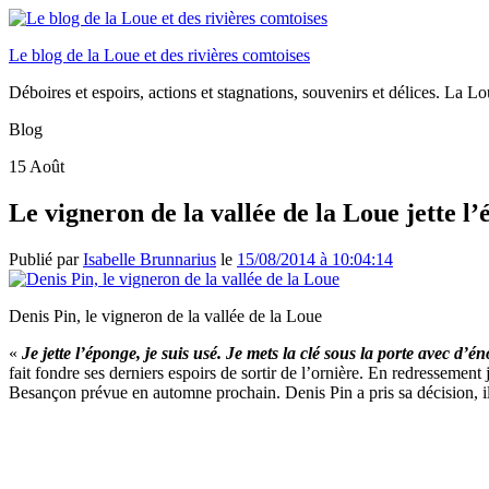
Le blog de la Loue et des rivières comtoises
Déboires et espoirs, actions et stagnations, souvenirs et délices. La Loue
Blog
15
Août
Le vigneron de la vallée de la Loue jette l’
Publié par
Isabelle Brunnarius
le
15/08/2014 à 10:04:14
Denis Pin, le vigneron de la vallée de la Loue
«
Je jette l’éponge, je suis usé. Je mets la clé sous la porte avec d’é
fait fondre ses derniers espoirs de sortir de l’ornière. En redressemen
Besançon prévue en automne prochain. Denis Pin a pris sa décision, il