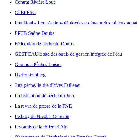
Contrat Rivière Loue
CPEPESC
Eau Doubs Loue
Actions déployées en faveur des milieux aquat
EPTB Saône Doubs
Fédération de pêche du Doubs
GEST'EAU
le site des outils de gestion intégrée de l'eau
Goumois Pêches Loisirs
Hydrobioloblog
Jura pêche, le site d'Yves Faillenet
La fédération de pêche du Jura
La revue de presse de la FNE
Le blog de Nicolas Germain
Les amis de la rivière d'Ain