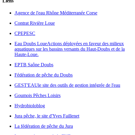
Liens
Agence de l'eau Rhône Méditerranée Corse
Contrat Rivière Loue
CPEPESC
Eau Doubs Loue
Actions déployées en faveur des milieux
aquatiques sur les bassins versants du Haut-Doubs et de la
Haute-Loue.
EPTB Saône Doubs
Fédération de pêche du Doubs
GEST'EAU
le site des outils de gestion intégrée de l'eau
Goumois Pêches Loisirs
Hydrobioloblog
Jura pêche, le site d'Yves Faillenet
La fédération de pêche du Jura