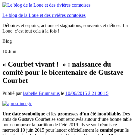
Le blog de la Loue et des rivières comtoises
Déboires et espoirs, actions et stagnations, souvenirs et délices. La
Loue, c’est tout cela à la fois !
Blog
10
Juin
« Courbet vivant ! » : naissance du
comité pour le bicentenaire de Gustave
Courbet
Publié par
Isabelle Brunnarius
le
10/06/2015 à 21:00:15
Une date symbolique et les promesses d’un été inoubliable.
Des
amis de Gustave Courbet se sont retrouvés autour d’une bonne table
pour composer la partition de l’été 2019. ils se sont réunis ce
mercredi 10 juin 2015 pour lancer officiellement le
comité pour le