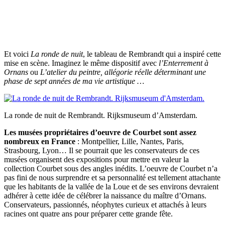
Et voici
La ronde de nuit
, le tableau de Rembrandt qui a inspiré cette
mise en scène. Imaginez le même dispositif avec
l’Enterrement à
Ornans
ou
L’atelier du peintre, allégorie réelle déterminant une
phase de sept années de ma vie artistique …
La ronde de nuit de Rembrandt. Rijksmuseum d’Amsterdam.
Les musées propriétaires d’oeuvre de Courbet sont assez
nombreux en France
: Montpellier, Lille, Nantes, Paris,
Strasbourg, Lyon… Il se pourrait que les conservateurs de ces
musées organisent des expositions pour mettre en valeur la
collection Courbet sous des angles inédits. L’oeuvre de Courbet n’a
pas fini de nous surprendre et sa personnalité est tellement attachante
que les habitants de la vallée de la Loue et de ses environs devraient
adhérer à cette idée de célébrer la naissance du maître d’Ornans.
Conservateurs, passionnés, néophytes curieux et attachés à leurs
racines ont quatre ans pour préparer cette grande fête.