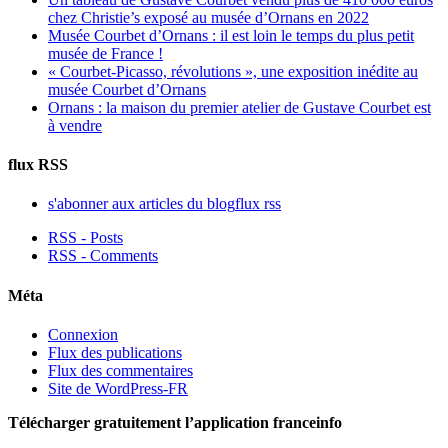
chez Christie’s exposé au musée d’Ornans en 2022
Musée Courbet d’Ornans : il est loin le temps du plus petit
musée de France !
« Courbet-Picasso, révolutions », une exposition inédite au
musée Courbet d’Ornans
Ornans : la maison du premier atelier de Gustave Courbet est
à vendre
flux RSS
s'abonner aux articles du blog
flux rss
RSS - Posts
RSS - Comments
Méta
Connexion
Flux des publications
Flux des commentaires
Site de WordPress-FR
Télécharger gratuitement l’application franceinfo