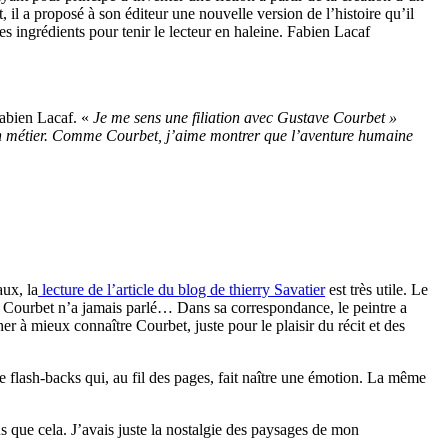
t, il a proposé à son éditeur une nouvelle version de l’histoire qu’il
es ingrédients pour tenir le lecteur en haleine. Fabien Lacaf
 Fabien Lacaf. «
Je me sens une filiation avec Gustave Courbet »
t un métier. Comme Courbet, j’aime montrer que l’aventure humaine
aux, la
lecture de l’article du blog de thierry Savatier
est très utile. Le
ave Courbet n’a jamais parlé… Dans sa correspondance, le peintre a
her à mieux connaître Courbet, juste pour le plaisir du récit et des
de flash-backs qui, au fil des pages, fait naître une émotion. La même
us que cela. J’avais juste la nostalgie des paysages de mon