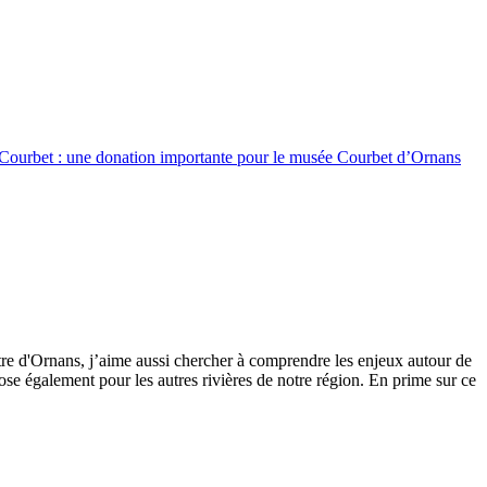
Courbet : une donation importante pour le musée Courbet d’Ornans
tre d'Ornans, j’aime aussi chercher à comprendre les enjeux autour de
se également pour les autres rivières de notre région. En prime sur ce