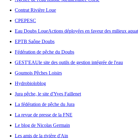
Contrat Rivière Loue
CPEPESC
Eau Doubs Loue
Actions déployées en faveur des milieux aquat
EPTB Saône Doubs
Fédération de pêche du Doubs
GEST'EAU
le site des outils de gestion intégrée de l'eau
Goumois Pêches Loisirs
Hydrobioloblog
Jura pêche, le site d'Yves Faillenet
La fédération de pêche du Jura
La revue de presse de la FNE
Le blog de Nicolas Germain
Les amis de la rivière d'Ain