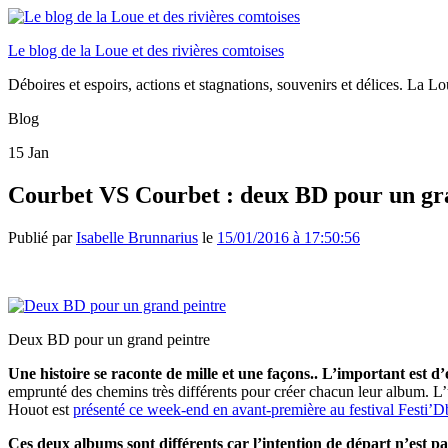
Le blog de la Loue et des rivières comtoises
Déboires et espoirs, actions et stagnations, souvenirs et délices. La Loue
Blog
15
Jan
Courbet VS Courbet : deux BD pour un gr
Publié par
Isabelle Brunnarius
le
15/01/2016 à 17:50:56
Deux BD pour un grand peintre
Une histoire se raconte de mille et une façons.. L’important est 
emprunté des chemins très différents pour créer chacun leur album. L
Houot est
présenté ce week-end en avant-première au festival Festi’D
Ces deux albums sont différents car l’intention de départ n’est p