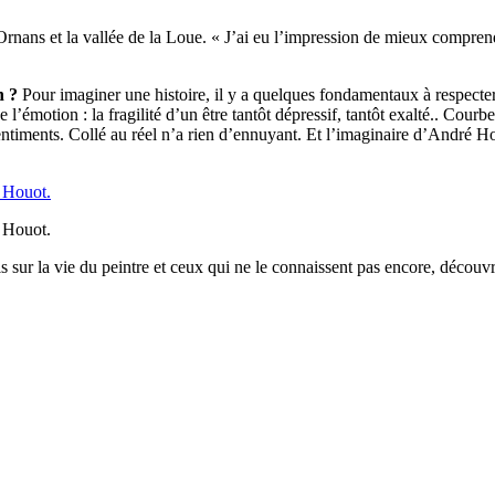
rnans et la vallée de la Loue. « J’ai eu l’impression de mieux comprend
on ?
Pour imaginer une histoire, il y a quelques fondamentaux à respecter.
’émotion : la fragilité d’un être tantôt dépressif, tantôt exalté.. Courbet
sentiments. Collé au réel n’a rien d’ennuyant. Et l’imaginaire d’André
 Houot.
s sur la vie du peintre et ceux qui ne le connaissent pas encore, découvr