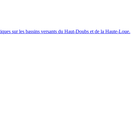
iques sur les bassins versants du Haut-Doubs et de la Haute-Loue.