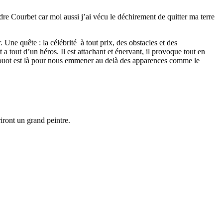
re Courbet car moi aussi j’ai vécu le déchirement de quitter ma terre
 Une quête : la célébrité à tout prix, des obstacles et des
 a tout d’un héros. Il est attachant et énervant, il provoque tout en
 Houot est là pour nous emmener au delà des apparences comme le
iront un grand peintre.