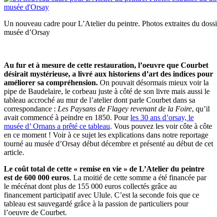
Un nouveau cadre pour L’Atelier du peintre. Photos extraites du dossi
musée d’Orsay
Au fur et à mesure de cette restauration, l’oeuvre que Courbet
désirait mystérieuse, a livré aux historiens d’art des indices pour
améliorer sa compréhension.
On pouvait désormais mieux voir la
pipe de Baudelaire, le corbeau juste à côté de son livre mais aussi le
tableau accroché au mur de l’atelier dont parle Courbet dans sa
correspondance :
Les Paysans de Flagey revenant de la Foire
, qu’il
avait commencé à peindre en 1850. Pour
les 30 ans d’orsay, le
musée d’ Ornans a prêté ce tableau
. Vous pouvez les voir côte à côte
en ce moment ! Voir à ce sujet les explications dans notre reportage
tourné au musée d’Orsay début décembre et présenté au début de cet
article.
Le coût total de cette « remise en vie » de L’Atelier du peintre
est de
600 000 euros
. La moitié de cette somme a été financée par
le mécénat dont plus de 155 000 euros collectés grâce au
financement participatif avec Ulule. C’est la seconde fois que ce
tableau est sauvegardé grâce à la passion de particuliers pour
l’oeuvre de Courbet.