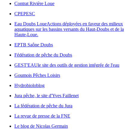
Contrat Rivière Loue
CPEPESC
Eau Doubs Loue
Actions déployées en faveur des milieux
aquatiques sur les bassins versants du Haut-Doubs et de la
Haute-Loue.
EPTB Saône Doubs
Fédération de pêche du Doubs
GEST'EAU
le site des outils de gestion intégrée de l'eau
Goumois Pêches Loisirs
Hydrobioloblog
Jura pêche, le site d'Yves Faillenet
La fédération de pêche du Jura
La revue de presse de la FNE
Le blog de Nicolas Germain