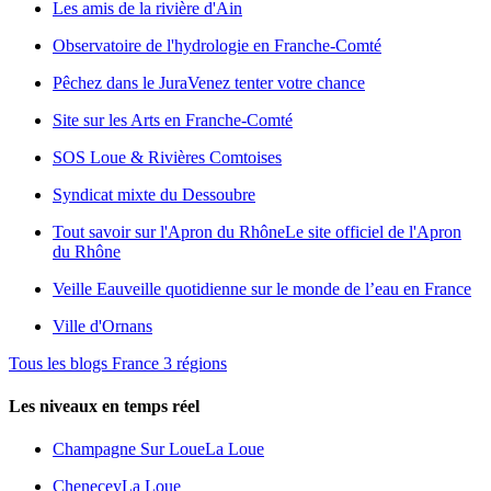
Les amis de la rivière d'Ain
Observatoire de l'hydrologie en Franche-Comté
Pêchez dans le Jura
Venez tenter votre chance
Site sur les Arts en Franche-Comté
SOS Loue & Rivières Comtoises
Syndicat mixte du Dessoubre
Tout savoir sur l'Apron du Rhône
Le site officiel de l'Apron
du Rhône
Veille Eau
veille quotidienne sur le monde de l’eau en France
Ville d'Ornans
Tous les blogs France 3 régions
Les niveaux en temps réel
Champagne Sur Loue
La Loue
Chenecey
La Loue