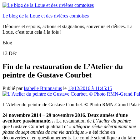
Le blog de la Loue et des rivières comtoises
Déboires et espoirs, actions et stagnations, souvenirs et délices. La
Loue, c’est tout cela à la fois !
Blog
13
Déc
Fin de la restauration de L’Atelier du
peintre de Gustave Courbet
Publié par
Isabelle Brunnarius
le
13/12/2016 à 11:45:15
L’Atelier du peintre de Gustave Courbet. © Photo RMN-Grand Palai
24 novembre 2014 – 29 novembre 2016. Deux années d’une
aventure passionnante…
La restauration de
L’Atelier du peintre
que Gustave Courbet qualifiait d’
« allégorie réelle déterminant une
phase de sept années de ma vie artistique »
a été riche en
découvertes et en questionnements. Le comité scientifique a du faire