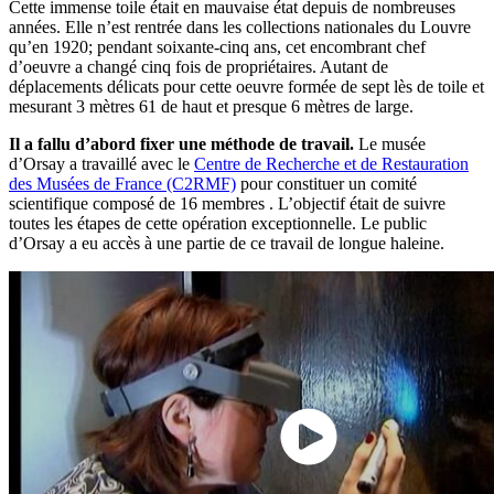
Cette immense toile était en mauvaise état depuis de nombreuses
années. Elle n’est rentrée dans les collections nationales du Louvre
qu’en 1920; pendant soixante-cinq ans, cet encombrant chef
d’oeuvre a changé cinq fois de propriétaires. Autant de
déplacements délicats pour cette oeuvre formée de sept lès de toile et
mesurant 3 mètres 61 de haut et presque 6 mètres de large.
Il a fallu d’abord fixer une méthode de travail.
Le musée
d’Orsay a travaillé avec le
Centre de Recherche et de Restauration
des Musées de France (C2RMF)
pour constituer un comité
scientifique composé de 16 membres . L’objectif était de suivre
toutes les étapes de cette opération exceptionnelle. Le public
d’Orsay a eu accès à une partie de ce travail de longue haleine.