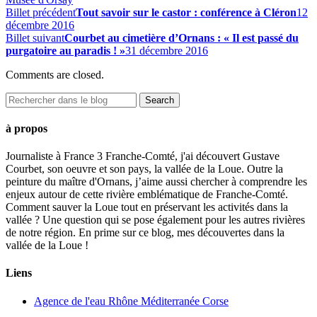
Billet précédent
Tout savoir sur le castor : conférence à Cléron
12
décembre 2016
Billet suivant
Courbet au cimetière d’Ornans : « Il est passé du
purgatoire au paradis ! »
31 décembre 2016
Comments are closed.
à propos
Journaliste à France 3 Franche-Comté, j'ai découvert Gustave
Courbet, son oeuvre et son pays, la vallée de la Loue. Outre la
peinture du maître d'Ornans, j’aime aussi chercher à comprendre les
enjeux autour de cette rivière emblématique de Franche-Comté.
Comment sauver la Loue tout en préservant les activités dans la
vallée ? Une question qui se pose également pour les autres rivières
de notre région. En prime sur ce blog, mes découvertes dans la
vallée de la Loue !
Liens
Agence de l'eau Rhône Méditerranée Corse