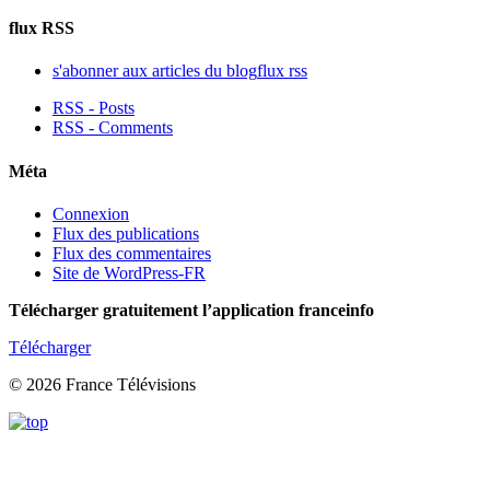
flux RSS
s'abonner aux articles du blog
flux rss
RSS - Posts
RSS - Comments
Méta
Connexion
Flux des publications
Flux des commentaires
Site de WordPress-FR
Télécharger gratuitement l’application franceinfo
Télécharger
© 2026 France Télévisions