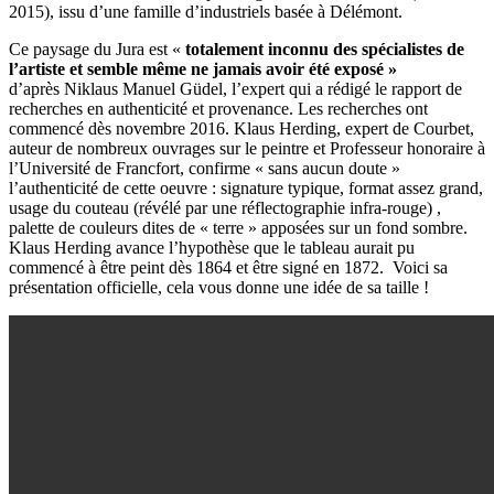
2015), issu d’une famille d’industriels basée à Délémont.
Ce paysage du Jura est «
totalement inconnu des spécialistes de
l’artiste et semble même ne jamais avoir été exposé »
d’après
Niklaus Manuel Güdel, l’expert qui a rédigé le rapport de
recherches en authenticité et provenance. Les recherches ont
commencé dès novembre 2016. Klaus Herding, expert de Courbet,
auteur de nombreux ouvrages sur le peintre et Professeur honoraire à
l’Université de Francfort, confirme « sans aucun doute »
l’authenticité de cette oeuvre : signature typique, format assez grand,
usage du couteau (révélé par une réflectographie infra-rouge) ,
palette de couleurs dites de « terre » apposées sur un fond sombre.
Klaus Herding avance l’hypothèse que le tableau aurait pu
commencé à être peint dès 1864 et être signé en 1872. Voici sa
présentation officielle, cela vous donne une idée de sa taille !