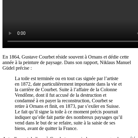
En 1864, Gustave Courbet réside souvent à Ornans et dédie cette
année à la peinture de paysage. Dans son rapport,
Niklaus Manuel
Güdel précise :
La toile est terminée ou en tout cas signée par l’artiste
en 1872, date particulièrement importante dans la vie et
la carrière de Courbet. Suite à l’affaire de la Colonne
Vendôme, dont il fut accusé de la destruction et
condamné à en payer la reconstruction, Courbet se
retire à Ornans et finit, en 1873, par s’exiler en Suisse.
Le fait qu’il signe la toile à ce moment précis pourrait
indiquer qu’elle fait partie des nombreux paysages qu’il
vend dans le but de se refaire, suite à la saisie de ses
biens, avant de quitter la France.