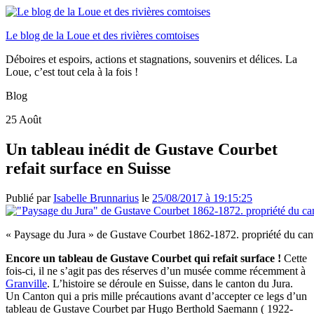
Le blog de la Loue et des rivières comtoises
Déboires et espoirs, actions et stagnations, souvenirs et délices. La
Loue, c’est tout cela à la fois !
Blog
25
Août
Un tableau inédit de Gustave Courbet
refait surface en Suisse
Publié par
Isabelle Brunnarius
le
25/08/2017 à 19:15:25
« Paysage du Jura » de Gustave Courbet 1862-1872. propriété du can
Encore un tableau de Gustave Courbet qui refait surface !
Cette
fois-ci, il ne s’agit pas des réserves d’un musée comme récemment à
Granville
. L’histoire se déroule en Suisse, dans le canton du Jura.
Un Canton qui a pris mille précautions avant d’accepter ce legs d’un
tableau de Gustave Courbet par Hugo Berthold Saemann ( 1922-