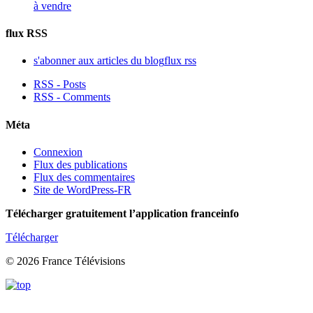
à vendre
flux RSS
s'abonner aux articles du blog
flux rss
RSS - Posts
RSS - Comments
Méta
Connexion
Flux des publications
Flux des commentaires
Site de WordPress-FR
Télécharger gratuitement l’application franceinfo
Télécharger
© 2026 France Télévisions