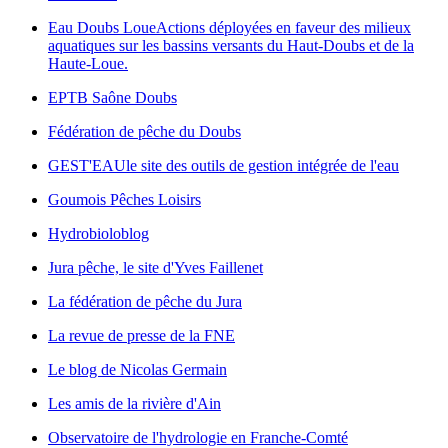
Eau Doubs Loue
Actions déployées en faveur des milieux
aquatiques sur les bassins versants du Haut-Doubs et de la
Haute-Loue.
EPTB Saône Doubs
Fédération de pêche du Doubs
GEST'EAU
le site des outils de gestion intégrée de l'eau
Goumois Pêches Loisirs
Hydrobioloblog
Jura pêche, le site d'Yves Faillenet
La fédération de pêche du Jura
La revue de presse de la FNE
Le blog de Nicolas Germain
Les amis de la rivière d'Ain
Observatoire de l'hydrologie en Franche-Comté