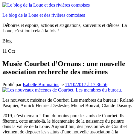
Le blog de la Loue et des rivières comtoises
Déboires et espoirs, actions et stagnations, souvenirs et délices. La
Loue, c’est tout cela à la fois !
Blog
11
Oct
Musée Courbet d’Ornans : une nouvelle
association recherche des mécènes
Publié par
Isabelle Brunnarius
le
11/10/2017 à 17:36:56
Les nouveaux mécènes de Courbet. Les membres du bureau : Roland
Pasquier, Annick Henriet-Deslestre, Michel Bouvot, Claude Dasnoy.
2019, c’est demain ! Tout du moins pour les amis de Courbet. Ils
fêteront, cette année-là, le bicentenaire de la naissance du peintre
dans la vallée de la Loue. Aujourd’hui, des passionnés de Courbet
viennent de déposer les statuts d’une nouvelle association à la