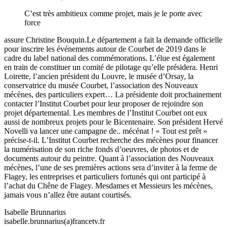
C’est très ambitieux comme projet, mais je le porte avec
force
assure Christine Bouquin.Le département a fait la demande officielle
pour inscrire les événements autour de Courbet de 2019 dans le
cadre du label national des commémorations. L’élue est également
en train de constituer un comité de pilotage qu’elle présidera. Henri
Loirette, l’ancien président du Louvre, le musée d’Orsay, la
conservatrice du musée Courbet, l’association des Nouveaux
mécènes, des particuliers expert… La présidente doit prochainement
contacter l’Institut Courbet pour leur proposer de rejoindre son
projet départemental. Les membres de l’Institut Courbet ont eux
aussi de nombreux projets pour le Bicentenaire. Son président Hervé
Novelli va lancer une campagne de.. mécénat ! « Tout est prêt »
précise-t-il. L’Institut Courbet recherche des mécènes pour financer
la numérisation de son riche fonds d’oeuvres, de photos et de
documents autour du peintre. Quant à l’association des Nouveaux
mécènes, l’une de ses premières actions sera d’inviter à la ferme de
Flagey, les entreprises et particuliers fortunés qui ont participé à
l’achat du Chêne de Flagey. Mesdames et Messieurs les mécènes,
jamais vous n’allez être autant courtisés.
Isabelle Brunnarius
isabelle.brunnarius(a)francetv.fr