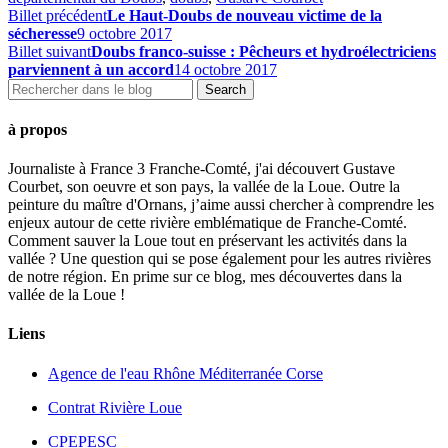
Billet précédent
Le Haut-Doubs de nouveau victime de la
sécheresse
9 octobre 2017
Billet suivant
Doubs franco-suisse : Pêcheurs et hydroélectriciens
parviennent à un accord
14 octobre 2017
à propos
Journaliste à France 3 Franche-Comté, j'ai découvert Gustave
Courbet, son oeuvre et son pays, la vallée de la Loue. Outre la
peinture du maître d'Ornans, j’aime aussi chercher à comprendre les
enjeux autour de cette rivière emblématique de Franche-Comté.
Comment sauver la Loue tout en préservant les activités dans la
vallée ? Une question qui se pose également pour les autres rivières
de notre région. En prime sur ce blog, mes découvertes dans la
vallée de la Loue !
Liens
Agence de l'eau Rhône Méditerranée Corse
Contrat Rivière Loue
CPEPESC