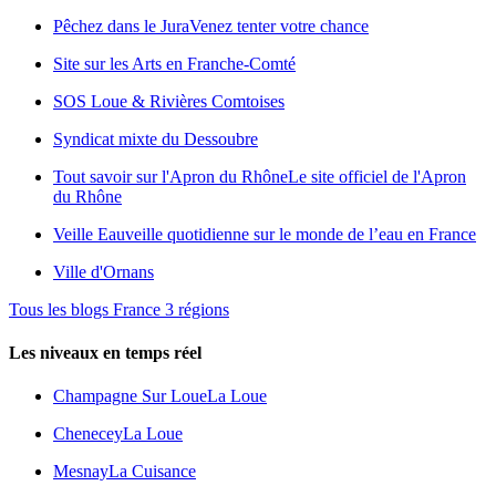
Pêchez dans le Jura
Venez tenter votre chance
Site sur les Arts en Franche-Comté
SOS Loue & Rivières Comtoises
Syndicat mixte du Dessoubre
Tout savoir sur l'Apron du Rhône
Le site officiel de l'Apron
du Rhône
Veille Eau
veille quotidienne sur le monde de l’eau en France
Ville d'Ornans
Tous les blogs France 3 régions
Les niveaux en temps réel
Champagne Sur Loue
La Loue
Chenecey
La Loue
Mesnay
La Cuisance