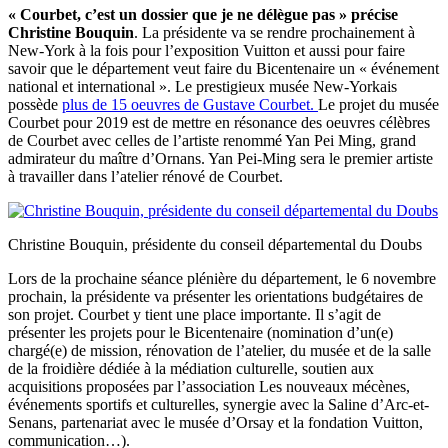
« Courbet, c’est un dossier que je ne délègue pas » précise
Christine Bouquin
. La présidente va se rendre prochainement à
New-York à la fois pour l’exposition Vuitton et aussi pour faire
savoir que le département veut faire du Bicentenaire un « événement
national et international ». Le prestigieux musée New-Yorkais
possède
plus de 15 oeuvres de Gustave Courbet.
Le projet du musée
Courbet pour 2019 est de mettre en résonance des oeuvres célèbres
de Courbet avec celles de l’artiste renommé Yan Pei Ming, grand
admirateur du maître d’Ornans. Yan Pei-Ming sera le premier artiste
à travailler dans l’atelier rénové de Courbet.
Christine Bouquin, présidente du conseil départemental du Doubs
Lors de la prochaine séance plénière du département, le 6 novembre
prochain, la présidente va présenter les orientations budgétaires de
son projet. Courbet y tient une place importante. Il s’agit de
présenter les projets pour le Bicentenaire (nomination d’un(e)
chargé(e) de mission, rénovation de l’atelier, du musée et de la salle
de la froidière dédiée à la médiation culturelle, soutien aux
acquisitions proposées par l’association Les nouveaux mécènes,
événements sportifs et culturelles, synergie avec la Saline d’Arc-et-
Senans, partenariat avec le musée d’Orsay et la fondation Vuitton,
communication…).