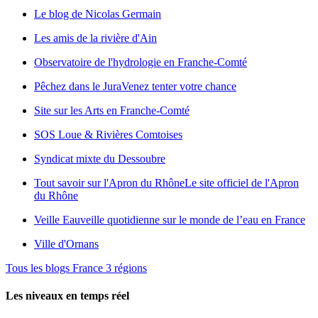
Le blog de Nicolas Germain
Les amis de la rivière d'Ain
Observatoire de l'hydrologie en Franche-Comté
Pêchez dans le Jura
Venez tenter votre chance
Site sur les Arts en Franche-Comté
SOS Loue & Rivières Comtoises
Syndicat mixte du Dessoubre
Tout savoir sur l'Apron du Rhône
Le site officiel de l'Apron
du Rhône
Veille Eau
veille quotidienne sur le monde de l’eau en France
Ville d'Ornans
Tous les blogs France 3 régions
Les niveaux en temps réel