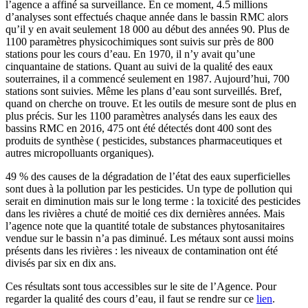
l’agence a affiné sa surveillance. En ce moment, 4.5 millions
d’analyses sont effectués chaque année dans le bassin RMC alors
qu’il y en avait seulement 18 000 au début des années 90. Plus de
1100 paramètres physicochimiques sont suivis sur près de 800
stations pour les cours d’eau. En 1970, il n’y avait qu’une
cinquantaine de stations. Quant au suivi de la qualité des eaux
souterraines, il a commencé seulement en 1987. Aujourd’hui, 700
stations sont suivies. Même les plans d’eau sont surveillés. Bref,
quand on cherche on trouve. Et les outils de mesure sont de plus en
plus précis. Sur les 1100 paramètres analysés dans les eaux des
bassins RMC en 2016, 475 ont été détectés dont 400 sont des
produits de synthèse ( pesticides, substances pharmaceutiques et
autres micropolluants organiques).
49 % des causes de la dégradation de l’état des eaux superficielles
sont dues à la pollution par les pesticides. Un type de pollution qui
serait en diminution mais sur le long terme : la toxicité des pesticides
dans les rivières a chuté de moitié ces dix dernières années. Mais
l’agence note que la quantité totale de substances phytosanitaires
vendue sur le bassin n’a pas diminué. Les métaux sont aussi moins
présents dans les rivières : les niveaux de contamination ont été
divisés par six en dix ans.
Ces résultats sont tous accessibles sur le site de l’Agence. Pour
regarder la qualité des cours d’eau, il faut se rendre sur ce
lien
.