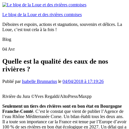
Le blog de la Loue et des rivières comtoises
Déboires et espoirs, actions et stagnations, souvenirs et délices. La
Loue, c’est tout cela à la fois !
Blog
04
Avr
Quelle est la qualité des eaux de nos
rivières ?
Publié par
Isabelle Brunnarius
le
04/04/2018 à 17:19:26
Rivière du Jura ©Yves Regaldi/AltoPress/Maxpp
Seulement un tiers des rivières sont en bon état en Bourgogne
Franche-Comté
. C’est le constat que vient de publier l’Agence de
l’eau Rhône Méditerranée Corse. Un bilan établi tous les deux ans.
Il a toute son importance car la France est tenue par l’Europe d’avoir
100 % de ses rivières en bon état écologique en 2027. Un délai qui a