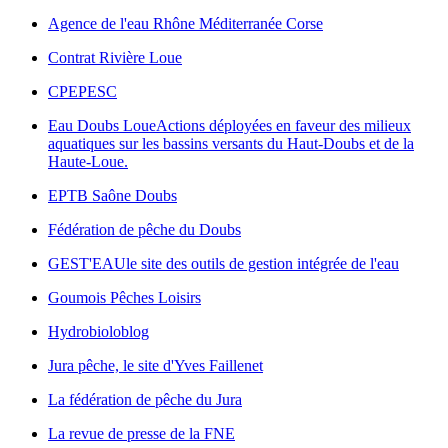
Agence de l'eau Rhône Méditerranée Corse
Contrat Rivière Loue
CPEPESC
Eau Doubs Loue
Actions déployées en faveur des milieux
aquatiques sur les bassins versants du Haut-Doubs et de la
Haute-Loue.
EPTB Saône Doubs
Fédération de pêche du Doubs
GEST'EAU
le site des outils de gestion intégrée de l'eau
Goumois Pêches Loisirs
Hydrobioloblog
Jura pêche, le site d'Yves Faillenet
La fédération de pêche du Jura
La revue de presse de la FNE