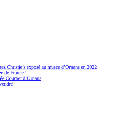
hez Christie’s exposé au musée d’Ornans en 2022
ée de France !
usée Courbet d’Ornans
 vendre