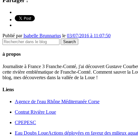
Partager :
Publié par
Isabelle Brunnarius
le
03/07/2016 à 11:07:50
à propos
Journaliste à France 3 Franche-Comté, j'ai découvert Gustave Courbet,
cette rivière emblématique de Franche-Comté. Comment sauver la Loue t
blog, mes découvertes dans la vallée de la Loue !
Liens
Agence de l'eau Rhône Méditerranée Corse
Contrat Rivière Loue
CPEPESC
Eau Doubs Loue
Actions déployées en faveur des milieux aquat