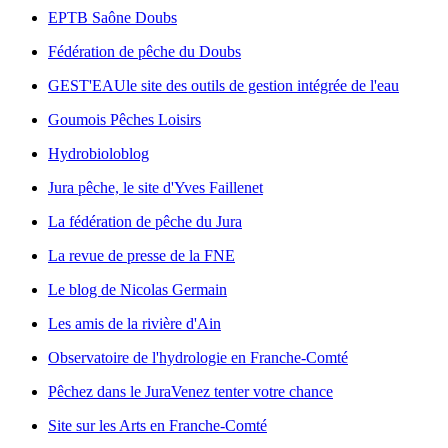
EPTB Saône Doubs
Fédération de pêche du Doubs
GEST'EAU
le site des outils de gestion intégrée de l'eau
Goumois Pêches Loisirs
Hydrobioloblog
Jura pêche, le site d'Yves Faillenet
La fédération de pêche du Jura
La revue de presse de la FNE
Le blog de Nicolas Germain
Les amis de la rivière d'Ain
Observatoire de l'hydrologie en Franche-Comté
Pêchez dans le Jura
Venez tenter votre chance
Site sur les Arts en Franche-Comté