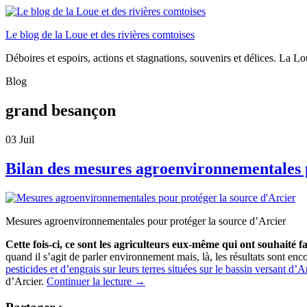
Le blog de la Loue et des rivières comtoises
Déboires et espoirs, actions et stagnations, souvenirs et délices. La Loue
Blog
grand besançon
03
Juil
Bilan des mesures agroenvironnementales p
Mesures agroenvironnementales pour protéger la source d’Arcier
Cette fois-ci, ce sont les agriculteurs eux-même qui ont souhaité fa
quand il s’agit de parler environnement mais, là, les résultats sont en
pesticides et d’engrais sur leurs terres situées sur le bassin versant d’Ar
d’Arcier.
Continuer la lecture
→