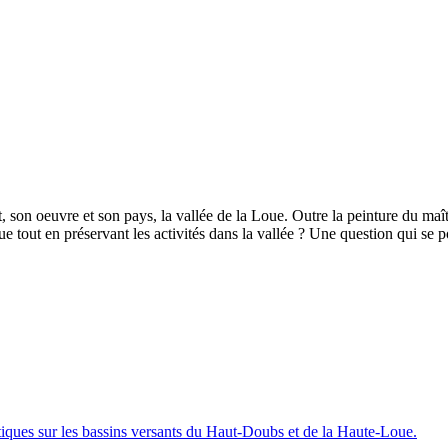
 son oeuvre et son pays, la vallée de la Loue. Outre la peinture du maî
out en préservant les activités dans la vallée ? Une question qui se po
iques sur les bassins versants du Haut-Doubs et de la Haute-Loue.