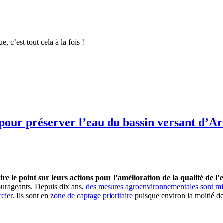
, c’est tout cela à la fois !
our préserver l’eau du bassin versant d’Ar
ire le point sur leurs actions pour l’amélioration de la qualité de l’
courageants. Depuis dix ans,
des mesures agroenvironnementales sont mises
cier.
Ils sont en
zone de captage prioritaire
puisque environ la moitié de