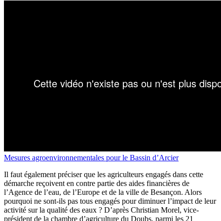
Mesures agroenvironnementales pour le Bassin d’Arcier
Il faut également préciser que les agriculteurs engagés dans cette
démarche reçoivent en contre partie des aides financières de
l’Agence de l’eau, de l’Europe et de la ville de Besançon. Alors
pourquoi ne sont-ils pas tous engagés pour diminuer l’impact de leur
activité sur la qualité des eaux ? D’après Christian Morel, vice-
président de la chambre d’agriculture du Doubs, parmi les 21