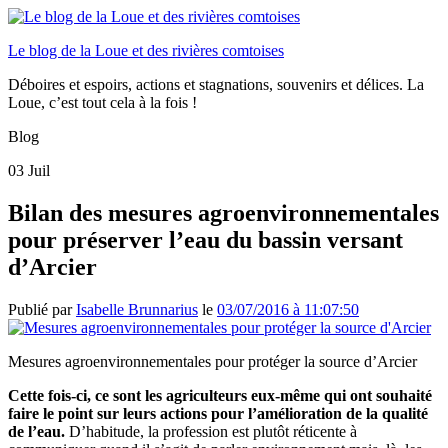
Le blog de la Loue et des rivières comtoises
Déboires et espoirs, actions et stagnations, souvenirs et délices. La
Loue, c’est tout cela à la fois !
Blog
03
Juil
Bilan des mesures agroenvironnementales
pour préserver l’eau du bassin versant
d’Arcier
Publié par
Isabelle Brunnarius
le
03/07/2016 à 11:07:50
Mesures agroenvironnementales pour protéger la source d’Arcier
Cette fois-ci, ce sont les agriculteurs eux-même qui ont souhaité
faire le point sur leurs actions pour l’amélioration de la qualité
de l’eau.
D’habitude, la profession est plutôt réticente à