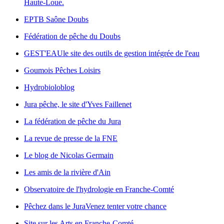
Haute-Loue.
EPTB Saône Doubs
Fédération de pêche du Doubs
GEST'EAU
le site des outils de gestion intégrée de l'eau
Goumois Pêches Loisirs
Hydrobioloblog
Jura pêche, le site d'Yves Faillenet
La fédération de pêche du Jura
La revue de presse de la FNE
Le blog de Nicolas Germain
Les amis de la rivière d'Ain
Observatoire de l'hydrologie en Franche-Comté
Pêchez dans le Jura
Venez tenter votre chance
Site sur les Arts en Franche-Comté