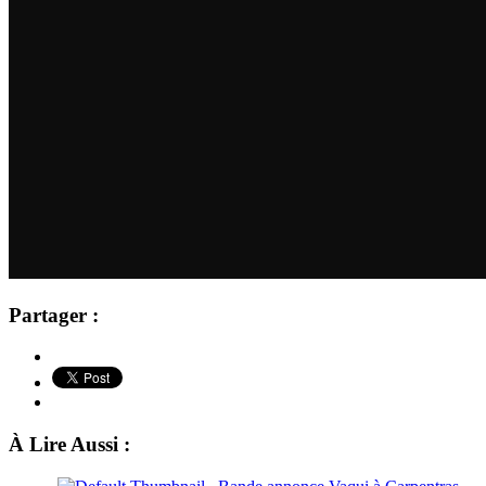
Partager :
À Lire Aussi :