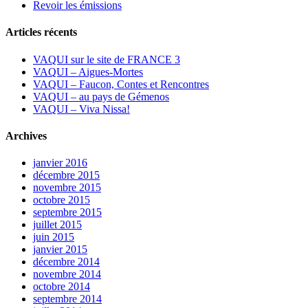
Revoir les émissions
Articles récents
VAQUI sur le site de FRANCE 3
VAQUI – Aigues-Mortes
VAQUI – Faucon, Contes et Rencontres
VAQUI – au pays de Gémenos
VAQUI – Viva Nissa!
Archives
janvier 2016
décembre 2015
novembre 2015
octobre 2015
septembre 2015
juillet 2015
juin 2015
janvier 2015
décembre 2014
novembre 2014
octobre 2014
septembre 2014