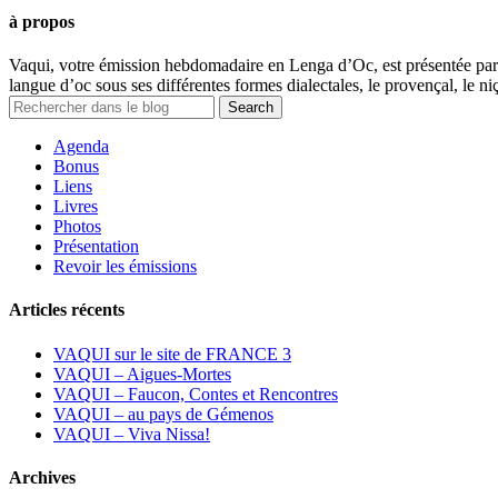
à propos
Vaqui, votre émission hebdomadaire en Lenga d’Oc, est présentée par 
langue d’oc sous ses différentes formes dialectales, le provençal, le niç
Agenda
Bonus
Liens
Livres
Photos
Présentation
Revoir les émissions
Articles récents
VAQUI sur le site de FRANCE 3
VAQUI – Aigues-Mortes
VAQUI – Faucon, Contes et Rencontres
VAQUI – au pays de Gémenos
VAQUI – Viva Nissa!
Archives