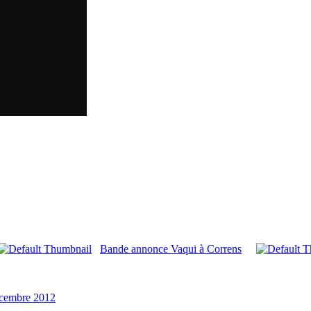
Bande annonce Vaqui à Correns
écembre 2012