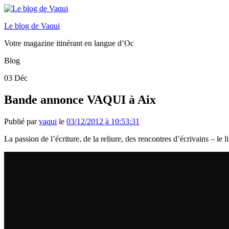
Le blog de Vaqui
Votre magazine itinérant en langue d’Oc
Blog
03
Déc
Bande annonce VAQUI à Aix
Publié par
vaqui
le
03/12/2012 à 10:53:31
La passion de l’écriture, de la reliure, des rencontres d’écrivains – 