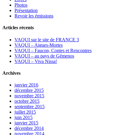
Photos
Présentation
Revoir les émissions
Articles récents
VAQUI sur le site de FRANCE 3
VAQUI – Aigues-Mortes
VAQUI – Faucon, Contes et Rencontres
VAQUI – au pays de Gémenos
VAQUI – Viva Nissa!
Archives
janvier 2016
décembre 2015
novembre 2015
octobre 2015
septembre 2015
juillet 2015
juin 2015
janvier 2015
décembre 2014
novembre 2014