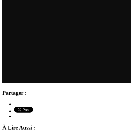
Partager :
À Lire Aussi :