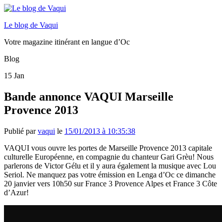
Le blog de Vaqui
Votre magazine itinérant en langue d’Oc
Blog
15
Jan
Bande annonce VAQUI Marseille
Provence 2013
Publié par
vaqui
le
15/01/2013 à 10:35:38
VAQUI vous ouvre les portes de Marseille Provence 2013 capitale
culturelle Européenne, en compagnie du chanteur Gari Grèu! Nous
parlerons de Victor Gélu et il y aura également la musique avec Lou
Seriol. Ne manquez pas votre émission en Lenga d’Oc ce dimanche
20 janvier vers 10h50 sur France 3 Provence Alpes et France 3 Côte
d’Azur!