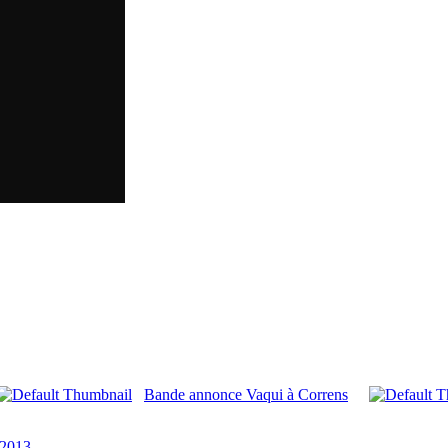
Bande annonce Vaqui à Correns
 2013