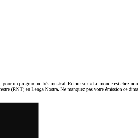
, pour un programme très musical. Retour sur « Le monde est chez nous »
errestre (RNT) en Lenga Nostra. Ne manquez pas votre émission ce di