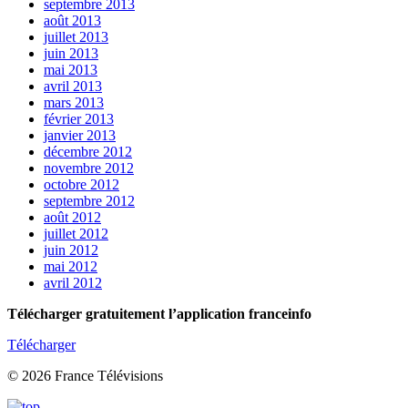
septembre 2013
août 2013
juillet 2013
juin 2013
mai 2013
avril 2013
mars 2013
février 2013
janvier 2013
décembre 2012
novembre 2012
octobre 2012
septembre 2012
août 2012
juillet 2012
juin 2012
mai 2012
avril 2012
Télécharger gratuitement l’application franceinfo
Télécharger
© 2026 France Télévisions