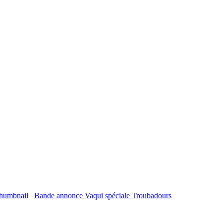
Bande annonce Vaqui spéciale Troubadours