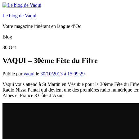
Le blog de Vaqui
Votre magazine itinérant en langue d’Oc
Blog
30
Oct
VAQUI – 30ème Fête du Fifre
Publié par
vaqui
le
30/10/2013 à 15:09:29
Vaqui vous attend à St Martin en Vésubie pour la 30ème Fête du Fifre
Radio Nissa Pantai qui devient une des premières radio numérique t
Alpes et France 3 Côte d’Azur.