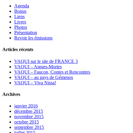
Agenda
Bonus
Liens
Livres
Photos
Présentation
Revoir les émissions
Articles récents
VAQUI sur le site de FRANCE 3
VAQUI – Aigues-Mortes
VAQUI – Faucon, Contes et Rencontres
VAQUI – au pays de Gémenos
VAQUI – Viva Nissa!
Archives
janvier 2016
décembre 2015
novembre 2015
octobre 2015
septembre 2015
juillet 2015