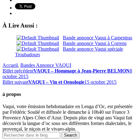
À Lire Aussi :
Bande annonce Vaqui à Carpentras
Bande annonce Vaqui à Correns
Bande annonce Vaqui spéciale
Troubadours
Accueil
,
Bandes Annonce VAQUI
Billet précédent
VAQUI – Hommage à Jean-Pierre BELMON
8
octobre 2015
Billet suivant
VAQUI – Vin et Oenologie
15 octobre 2015
à propos
Vaqui, votre émission hebdomadaire en Lenga d’Oc, est présentée
par Frédéric Soulié et diffusée le dimanche à 10h40 sur France 3
Provence Alpes Côtes d’Azur. Depuis plus de vingt ans Vaqui fait
découvrir la langue d’oc sous ses différentes formes dialectales, le
provençal, le niçois et le vivaro-alpin.