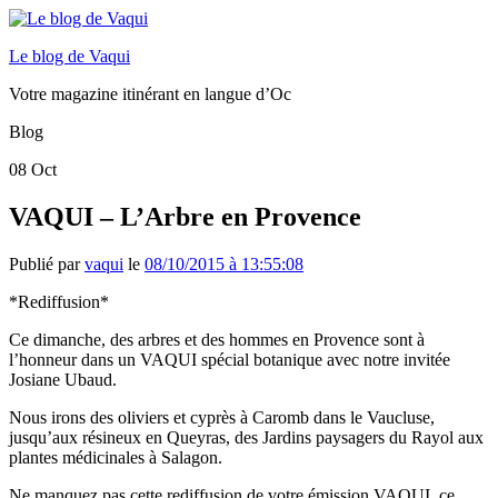
Le blog de Vaqui
Votre magazine itinérant en langue d’Oc
Blog
08
Oct
VAQUI – L’Arbre en Provence
Publié par
vaqui
le
08/10/2015 à 13:55:08
*Rediffusion*
Ce dimanche, des arbres et des hommes en Provence sont à
l’honneur dans un VAQUI spécial botanique avec notre invitée
Josiane Ubaud.
Nous irons des oliviers et cyprès à Caromb dans le Vaucluse,
jusqu’aux résineux en Queyras, des Jardins paysagers du Rayol aux
plantes médicinales à Salagon.
Ne manquez pas cette rediffusion de votre émission VAQUI, ce