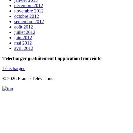
janvier 2013
décembre 2012
novembre 2012
octobre 2012
septembre 2012
août 2012
juillet 2012
juin 2012
mai 2012
avril 2012
Télécharger gratuitement l’application franceinfo
Télécharger
© 2026 France Télévisions