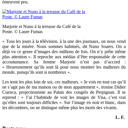
émeuvent peu.
Marjorie et Nuno à la terrasse du Café de la
Poste. © Laure Fumas
« Tous les jours à la télévision, à la une des journaux, on nous vend
que de la misère. Nous sommes habitués, dit Nuno Soares. On a
déjà vu ce genre d’images des millions de fois. On n’y prête même
plus attention ». Il reproche aux médias d’être responsable de cette
accoutumance. Sa femme Marjorie n’est pas d’accord :
« Heureusement qu’ils sont là pour nous montrer les malheurs du
monde, puisqu’ils sont si nombreux ».
Les tenir les plus loin de soi, ces malheurs. « Je vois en tout cas qu’il
ne s’agit pas de ma maison ou de mon appartement », ironise Didier
Cuenca, projectionniste au Palais des congrès de Perpignan. Il se
reprend : « J’ai l’habitude de voir les images de Visa, c’est vrai
qu’elles sont toujours difficiles ». Sur l’image en noir et blanc, dans
les décombres, on ne distingue même plus les morts des vivants.
L. F.