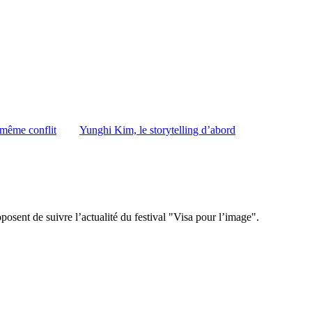
 même conflit
Yunghi Kim, le storytelling d’abord
sent de suivre l’actualité du festival "Visa pour l’image".