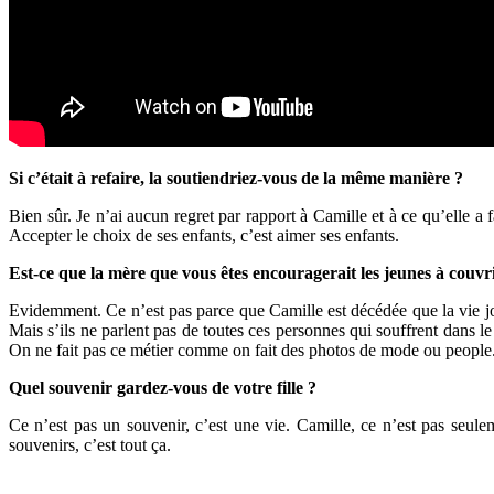
Si c’était à refaire, la soutiendriez-vous de la même manière ?
Bien sûr. Je n’ai aucun regret par rapport à Camille et à ce qu’elle a 
Accepter le choix de ses enfants, c’est aimer ses enfants.
Est-ce que la mère que vous êtes encouragerait les jeunes à couvri
Evidemment. Ce n’est pas parce que Camille est décédée que la vie journ
Mais s’ils ne parlent pas de toutes ces personnes qui souffrent dans l
On ne fait pas ce métier comme on fait des photos de mode ou people.
Quel souvenir gardez-vous de votre fille ?
Ce n’est pas un souvenir, c’est une vie. Camille, ce n’est pas seule
souvenirs, c’est tout ça.