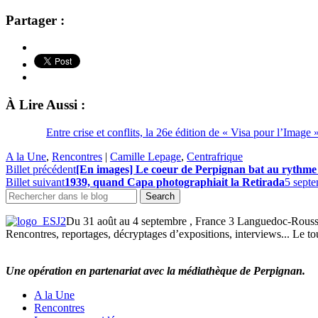
Partager :
À Lire Aussi :
Entre crise et conflits, la 26e édition de « Visa pour l’Image
A la Une
,
Rencontres
|
Camille Lepage
,
Centrafrique
Billet précédent
[En images] Le coeur de Perpignan bat au rythme
Billet suivant
1939, quand Capa photographiait la Retirada
5 sept
Du 31 août au 4 septembre , France 3 Languedoc-Roussill
Rencontres, reportages, décryptages d’expositions, interviews... Le tou
Une opération en partenariat avec la médiathèque de Perpignan.
A la Une
Rencontres