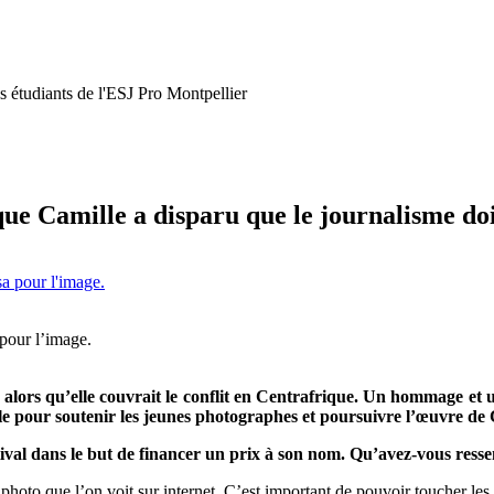
s étudiants de l'ESJ Pro Montpellier
e Camille a disparu que le journalisme doi
pour l’image.
 alors qu’elle couvrait le conflit en Centrafrique. Un hommage et u
le pour soutenir les jeunes photographes et poursuivre l’œuvre de 
tival dans le but de financer un prix à son nom. Qu’avez-vous resse
hoto que l’on voit sur internet. C’est important de pouvoir toucher les