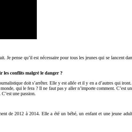
fait. Je pense qu’il est nécessaire pour tous les jeunes qui se lancent 
r les conflits malgré le danger ?
alistique doit s’arrêter. Elle y est allée et il y en a d’autres qui iro
e monde, qui le fera ? Il ne faut pas y aller n’importe comment. C’est 
 C’est une passion.
ment de 2012 à 2014. Elle a été un bébé, un enfant et une jeune adult