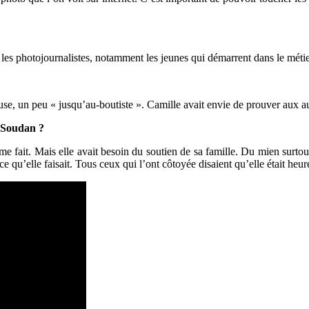
les photojournalistes, notamment les jeunes qui démarrent dans le métie
use, un peu « jusqu’au-boutiste ». Camille avait envie de prouver aux au
 Soudan ?
me fait. Mais elle avait besoin du soutien de sa famille. Du mien surtou
 ce qu’elle faisait. Tous ceux qui l’ont côtoyée disaient qu’elle était heur