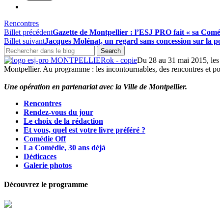
Rencontres
Billet précédent
Gazette de Montpellier : l’ESJ PRO fait « sa Comé
Billet suivant
Jacques Molénat, un regard sans concession sur la po
Du 28 au 31 mai 2015, les 
Montpellier. Au programme : les incontournables, des rencontres et port
Une opération en partenariat avec la Ville de Montpellier.
Rencontres
Rendez-vous du jour
Le choix de la rédaction
Et vous, quel est votre livre préféré ?
Comédie Off
La Comédie, 30 ans déjà
Dédicaces
Galerie photos
Découvrez le programme