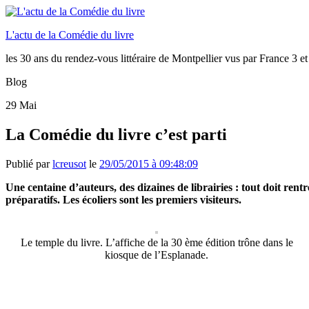
L'actu de la Comédie du livre
les 30 ans du rendez-vous littéraire de Montpellier vus par France 3 et
Blog
29
Mai
La Comédie du livre c’est parti
Publié par
lcreusot
le
29/05/2015 à 09:48:09
Une centaine d’auteurs, des dizaines de librairies : tout doit rent
préparatifs. Les écoliers sont les premiers visiteurs.
Le temple du livre. L’affiche de la 30 ème édition trône dans le
kiosque de l’Esplanade.