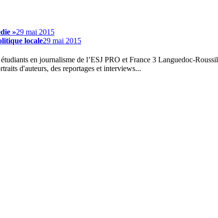
die »
29 mai 2015
litique locale
29 mai 2015
étudiants en journalisme de l’ESJ PRO et France 3 Languedoc-Roussillo
raits d'auteurs, des reportages et interviews...