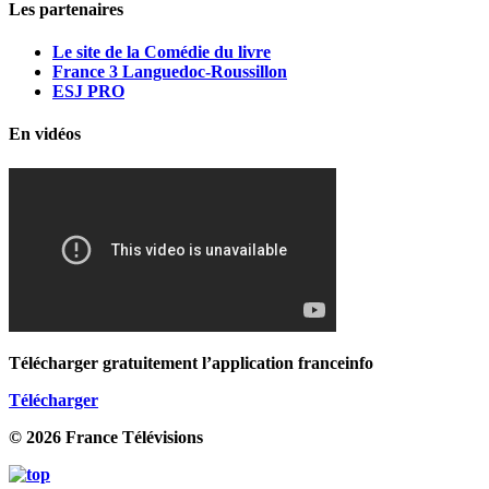
Les partenaires
Le site de la Comédie du livre
France 3 Languedoc-Roussillon
ESJ PRO
En vidéos
Télécharger gratuitement l’application franceinfo
Télécharger
© 2026 France Télévisions