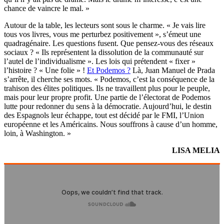
chance de vaincre le mal. »
Autour de la table, les lecteurs sont sous le charme. « Je vais lire
tous vos livres, vous me perturbez positivement », s’émeut une
quadragénaire. Les questions fusent. Que pensez-vous des réseaux
sociaux ? « Ils représentent la dissolution de la communauté sur
l’autel de l’individualisme ». Les lois qui prétendent « fixer »
l’histoire ? « Une folie » !
Et Podemos ?
Là, Juan Manuel de Prada
s’arrête, il cherche ses mots. « Podemos, c’est la conséquence de la
trahison des élites politiques. Ils ne travaillent plus pour le peuple,
mais pour leur propre profit. Une partie de l’électorat de Podemos
lutte pour redonner du sens à la démocratie. Aujourd’hui, le destin
des Espagnols leur échappe, tout est décidé par le FMI, l’Union
européenne et les Américains. Nous souffrons à cause d’un homme,
loin, à Washington. »
LISA MELIA