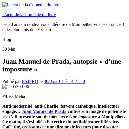
L'actu de la Comédie du livre
les 30 ans du rendez-vous littéraire de Montpellier vus par France 3
et les étudiants de l'ESJ-Pro
Blog
30
Mai
Juan Manuel de Prada, autopsie « d’une
imposture »
Publié par
ESJPRO
le
30/05/2015 à 14:21:50
©Lisa Melia
Anti-modernité, anti-Charlie, fervent catholique, intellectuel
engagé…
Juan Manuel de Prada
cultive son image de polémiste
réac’. Il présente son dernier livre
Une imposture
à Montpellier.
Ce matin, il s’est plié à l’exercice du petit-déjeuner littéraire.
Café, thé, croissants et une dizaine de lecteurs pour discuter