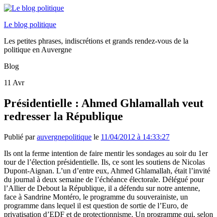
Le blog politique
Les petites phrases, indiscrétions et grands rendez-vous de la
politique en Auvergne
Blog
11
Avr
Présidentielle : Ahmed Ghlamallah veut
redresser la République
Publié par
auvergnepolitique
le
11/04/2012 à 14:33:27
Ils ont la ferme intention de faire mentir les sondages au soir du 1er
tour de l’élection présidentielle. Ils, ce sont les soutiens de Nicolas
Dupont-Aignan. L’un d’entre eux, Ahmed Ghlamallah, était l’invité
du journal à deux semaine de l’échéance électorale. Délégué pour
l’Allier de Debout la République, il a défendu sur notre antenne,
face à Sandrine Montéro, le programme du souverainiste, un
programme dans lequel il est question de sortie de l’Euro, de
privatisation d’EDF et de protectionnisme. Un programme qui, selon