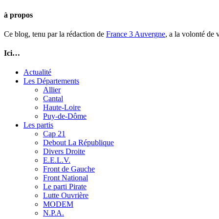
à propos
Ce blog, tenu par la rédaction de
France 3 Auvergne
, a la volonté de
Ici…
Actualité
Les Départements
Allier
Cantal
Haute-Loire
Puy-de-Dôme
Les partis
Cap 21
Debout La République
Divers Droite
E.E.L.V.
Front de Gauche
Front National
Le parti Pirate
Lutte Ouvrière
MODEM
N.P.A.