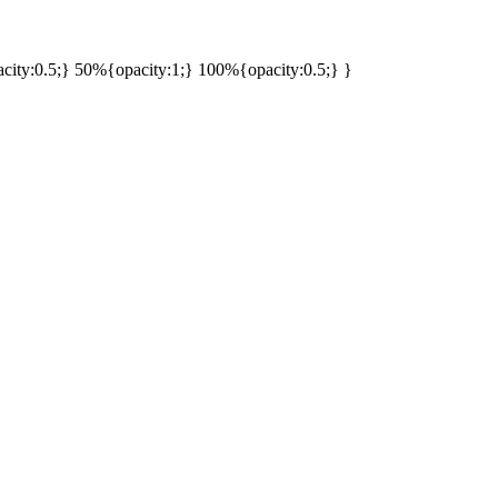
ty:0.5;} 50%{opacity:1;} 100%{opacity:0.5;} }