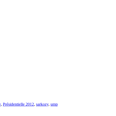
e
,
Présidentielle 2012
,
sarkozy
,
ump