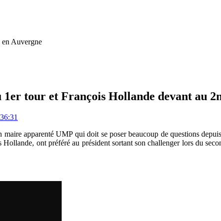
ue en Auvergne
u 1er tour et François Hollande devant au 2
:36:31
aire apparenté UMP qui doit se poser beaucoup de questions depuis dima
 Hollande, ont préféré au président sortant son challenger lors du secon