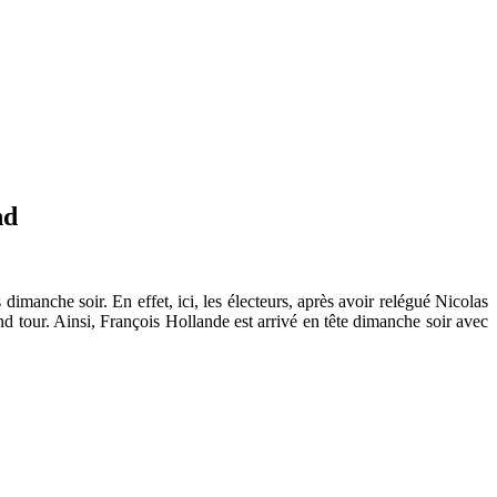
nd
nche soir. En effet, ici, les électeurs, après avoir relégué Nicolas
d tour. Ainsi, François Hollande est arrivé en tête dimanche soir avec