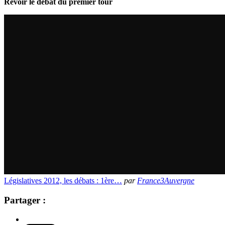
Revoir le débat du premier tour
Législatives 2012, les débats : 1ère…
par
France3Auvergne
Partager :