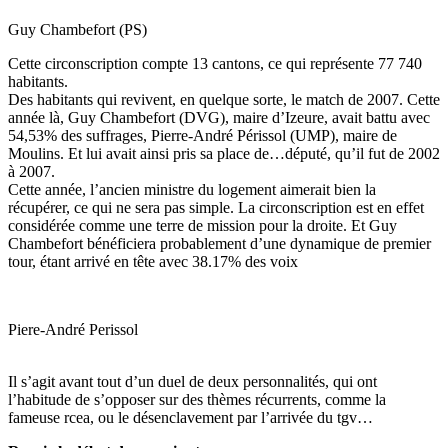
Guy Chambefort (PS)
Cette circonscription compte 13 cantons, ce qui représente 77 740
habitants.
Des habitants qui revivent, en quelque sorte, le match de 2007. Cette
année là, Guy Chambefort (DVG), maire d’Izeure, avait battu avec
54,53% des suffrages, Pierre-André Périssol (UMP), maire de
Moulins. Et lui avait ainsi pris sa place de…député, qu’il fut de 2002
à 2007.
Cette année, l’ancien ministre du logement aimerait bien la
récupérer, ce qui ne sera pas simple. La circonscription est en effet
considérée comme une terre de mission pour la droite. Et Guy
Chambefort bénéficiera probablement d’une dynamique de premier
tour, étant arrivé en tête avec 38.17% des voix
Piere-André Perissol
Il s’agit avant tout d’un duel de deux personnalités, qui ont
l’habitude de s’opposer sur des thèmes récurrents, comme la
fameuse rcea, ou le désenclavement par l’arrivée du tgv…