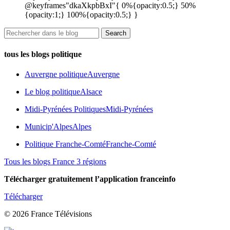
@keyframes"dkaXkpbBxI"{ 0%{opacity:0.5;} 50%
{opacity:1;} 100%{opacity:0.5;} }
tous les blogs politique
Auvergne politique
Auvergne
Le blog politique
Alsace
Midi-Pyrénées Politiques
Midi-Pyrénées
Municip'Alpes
Alpes
Politique Franche-Comté
Franche-Comté
Tous les blogs France 3 régions
Télécharger gratuitement l’application franceinfo
Télécharger
© 2026 France Télévisions