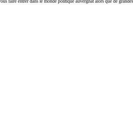
 vous faire entrer dans le monde politique auvergnat alors que de grande