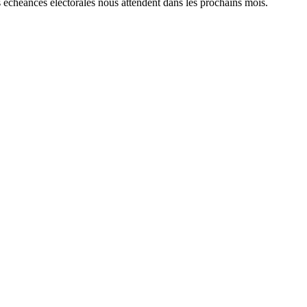
s échéances électorales nous attendent dans les prochains mois.