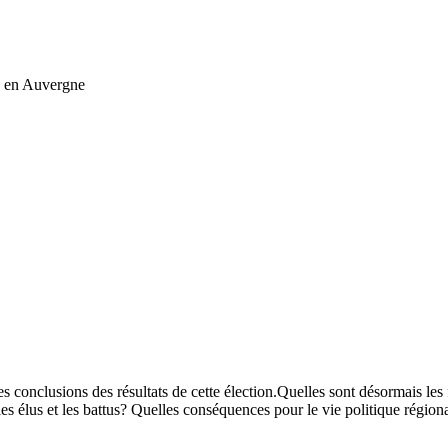
ue en Auvergne
s conclusions des résultats de cette élection.Quelles sont désormais le
élus et les battus? Quelles conséquences pour le vie politique régiona