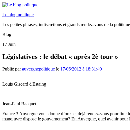
Le blog politique
Les petites phrases, indiscrétions et grands rendez-vous de la politiq
Blog
17
Juin
Législatives : le débat « après 2è tour »
Publié par
auvergnepolitique
le
17/06/2012 à 18:31:49
Louis Giscard d'Estaing
Jean-Paul Bacquet
France 3 Auvergne vous donne d’ores et déjà rendez-vous pour tirer le
manœuvre dispose le gouvernement? En Auvergne, quel avenir pour les 