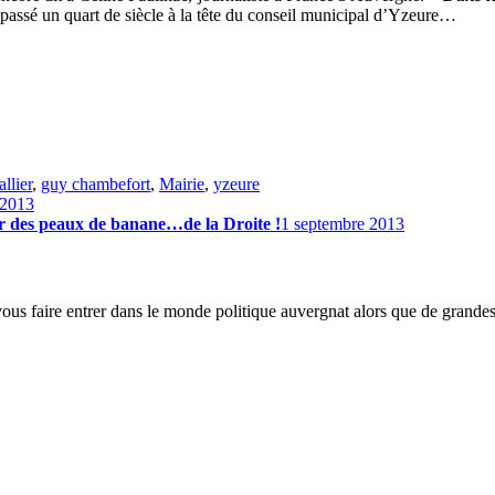
passé un quart de siècle à la tête du conseil municipal d’Yzeure…
allier
,
guy chambefort
,
Mairie
,
yzeure
 2013
 des peaux de banane…de la Droite !
1 septembre 2013
 vous faire entrer dans le monde politique auvergnat alors que de grande