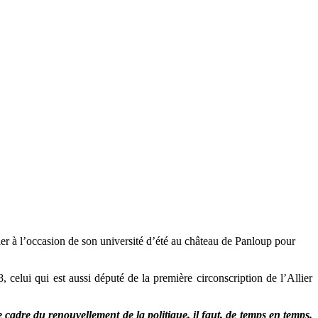
er à l’occasion de son université d’été au château de Panloup pour
lui qui est aussi député de la première circonscription de l’Allier
 cadre du renouvellement de la politique, il faut, de temps en temps,