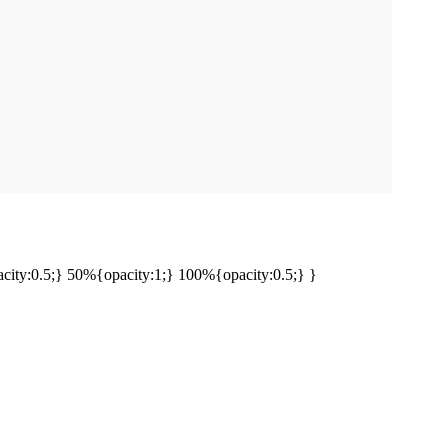
ty:0.5;} 50%{opacity:1;} 100%{opacity:0.5;} }