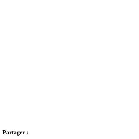
Partager :