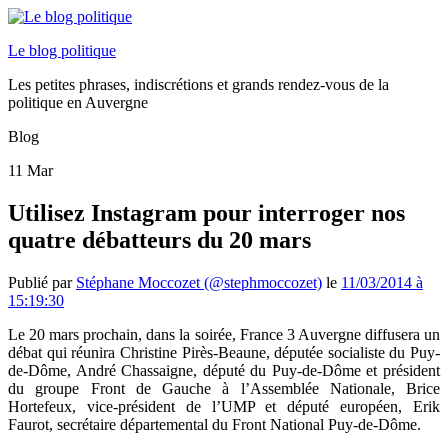
Le blog politique
Les petites phrases, indiscrétions et grands rendez-vous de la
politique en Auvergne
Blog
11
Mar
Utilisez Instagram pour interroger nos
quatre débatteurs du 20 mars
Publié par
Stéphane Moccozet (@stephmoccozet)
le
11/03/2014 à
15:19:30
Le 20 mars prochain, dans la soirée, France 3 Auvergne diffusera un
débat qui réunira Christine Pirès-Beaune, députée socialiste du Puy-
de-Dôme, André Chassaigne, député du Puy-de-Dôme et président
du groupe Front de Gauche à l’Assemblée Nationale, Brice
Hortefeux, vice-président de l’UMP et député européen, Erik
Faurot, secrétaire départemental du Front National Puy-de-Dôme.