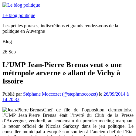
Le blog politique
Les petites phrases, indiscrétions et grands rendez-vous de la
politique en Auvergne
Blog
26
Sep
L’UMP Jean-Pierre Brenas veut « une
métropole arverne » allant de Vichy à
Issoire
Publié par
Stéphane Moccozet (@stephmoccozet)
le
26/09/2014 à
14:20:33
Chef de file de l’opposition clermontoise,
l’UMP Jean-Pierre Brenas était l’invité du Club de la Presse
d’Auvergne, vendredi, au lendemain du premier meeting marquant
le retour officiel de Nicolas Sarkozy dans le jeu politique. Le
conseiller municipal a évoqué son soutien à l’ancien chef de l’Etat