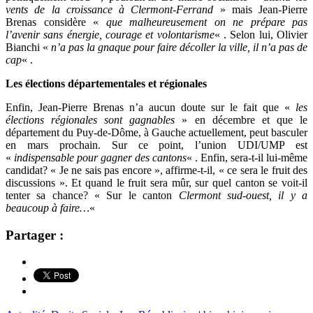
vents de la croissance à Clermont-Ferrand
» mais Jean-Pierre
Brenas considère «
que malheureusement on ne prépare pas
l’avenir sans énergie, courage et volontarisme
« . Selon lui, Olivier
Bianchi «
n’a pas la gnaque pour faire décoller la ville, il n’a pas de
cap
« .
Les élections départementales et régionales
Enfin, Jean-Pierre Brenas n’a aucun doute sur le fait que «
les
élections régionales sont gagnables
» en décembre et que le
département du Puy-de-Dôme, à Gauche actuellement, peut basculer
en mars prochain. Sur ce point, l’union UDI/UMP est
«
indispensable pour gagner des cantons
« . Enfin, sera-t-il lui-même
candidat? « Je ne sais pas encore », affirme-t-il, « ce sera le fruit des
discussions ». Et quand le fruit sera mûr, sur quel canton se voit-il
tenter sa chance? « Sur le canton
Clermont sud-ouest, il y a
beaucoup à faire…
«
Partager :