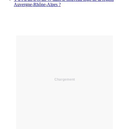
Auvergne-Rhône-Alpes ?
Chargement