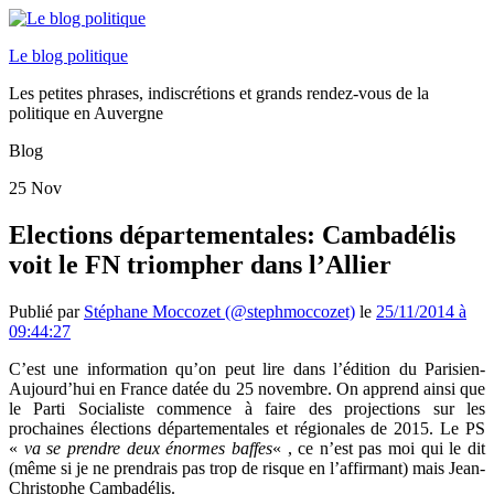
Le blog politique
Les petites phrases, indiscrétions et grands rendez-vous de la
politique en Auvergne
Blog
25
Nov
Elections départementales: Cambadélis
voit le FN triompher dans l’Allier
Publié par
Stéphane Moccozet (@stephmoccozet)
le
25/11/2014 à
09:44:27
C’est une information qu’on peut lire dans l’édition du Parisien-
Aujourd’hui en France datée du 25 novembre. On apprend ainsi que
le Parti Socialiste commence à faire des projections sur les
prochaines élections départementales et régionales de 2015. Le PS
«
va se prendre deux énormes baffes
« , ce n’est pas moi qui le dit
(même si je ne prendrais pas trop de risque en l’affirmant) mais Jean-
Christophe Cambadélis.