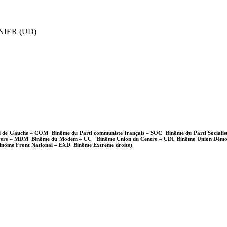
NIER (UD)
de Gauche – COM Binôme du Parti communiste français – SOC Binôme du Parti Sociali
ers – MDM Binôme du Modem – UC Binôme Union du Centre – UDI Binôme Union Démocr
inôme Front National – EXD Binôme Extrême droite)