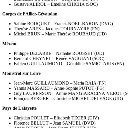
Gustave ALIROL – Emeline CHICHA (SOC)
Gorges de l’Allier-Gévaudan
Sabine BOUQUET – Franck NOEL-BARON (DVG)
Thérèse ARES – Jacques TOURNAYRE (FN)
Michel BRUN – Marie Thérèse ROUBAUD (UD)
Mézenc
Philippe DELABRE – Nathalie ROUSSET (UD)
Bernard CHEYNEL – Renée VAGGIANI (SOC)
Fabien GUILLAUMOND – Géraldine SAMIOTAKIS (FN)
Monistrol-sur-Loire
Jean-Marc GUILLAUMOND – Maria RAIA (FN)
Yannis MASSARD – Anne-Sophie PUTOT (FG)
Guy LAURENSON – Annie MANGIARACINA-VEROT (S
François BERGER – Christelle MICHEL DELEAGE (UD)
Pays de Lafayette
Christian POULET – Elisabeth TIXIER (DIV)
Florence BELLUT – Jean SAMUEL (DVD)