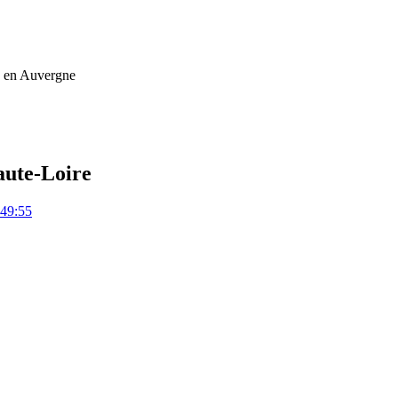
ue en Auvergne
aute-Loire
:49:55