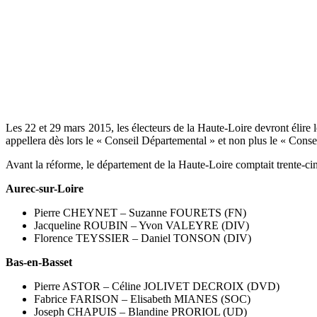
Les 22 et 29 mars 2015, les électeurs de la Haute-Loire devront élire l
appellera dès lors le « Conseil Départemental » et non plus le « Consei
Avant la réforme, le département de la Haute-Loire comptait trente-ci
Aurec-sur-Loire
Pierre CHEYNET – Suzanne FOURETS (FN)
Jacqueline ROUBIN – Yvon VALEYRE (DIV)
Florence TEYSSIER – Daniel TONSON (DIV)
Bas-en-Basset
Pierre ASTOR – Céline JOLIVET DECROIX (DVD)
Fabrice FARISON – Elisabeth MIANES (SOC)
Joseph CHAPUIS – Blandine PRORIOL (UD)