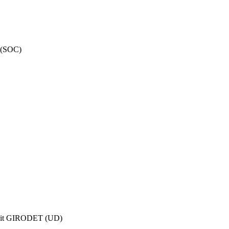
(SOC)
it GIRODET (UD)