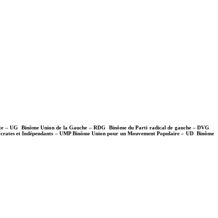
ste – UG Binôme Union de la Gauche – RDG Binôme du Parti radical de gauche – DVG
ates et Indépendants – UMP Binôme Union pour un Mouvement Populaire – UD Binôme