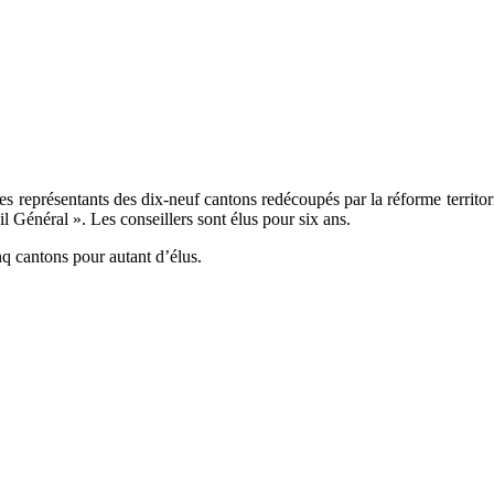
es représentants des dix-neuf cantons redécoupés par la réforme territoria
l Général ». Les conseillers sont élus pour six ans.
nq cantons pour autant d’élus.