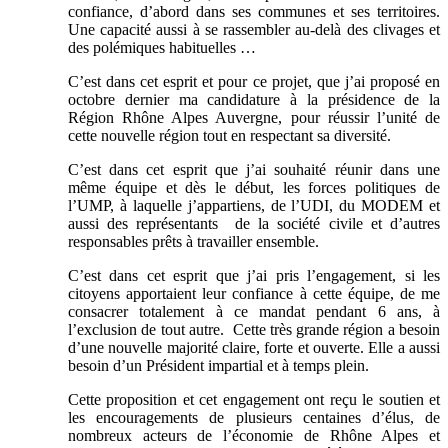
confiance, d’abord dans ses communes et ses territoires.
Une capacité aussi à se rassembler au-delà des clivages et
des polémiques habituelles …
C’est dans cet esprit et pour ce projet, que j’ai proposé en
octobre dernier ma candidature à la présidence de la
Région Rhône Alpes Auvergne, pour réussir l’unité de
cette nouvelle région tout en respectant sa diversité.
C’est dans cet esprit que j’ai souhaité réunir dans une
même équipe et dès le début, les forces politiques de
l’UMP, à laquelle j’appartiens, de l’UDI, du MODEM et
aussi des représentants de la société civile et d’autres
responsables prêts à travailler ensemble.
C’est dans cet esprit que j’ai pris l’engagement, si les
citoyens apportaient leur confiance à cette équipe, de me
consacrer totalement à ce mandat pendant 6 ans, à
l’exclusion de tout autre. Cette très grande région a besoin
d’une nouvelle majorité claire, forte et ouverte. Elle a aussi
besoin d’un Président impartial et à temps plein.
Cette proposition et cet engagement ont reçu le soutien et
les encouragements de plusieurs centaines d’élus, de
nombreux acteurs de l’économie de Rhône Alpes et