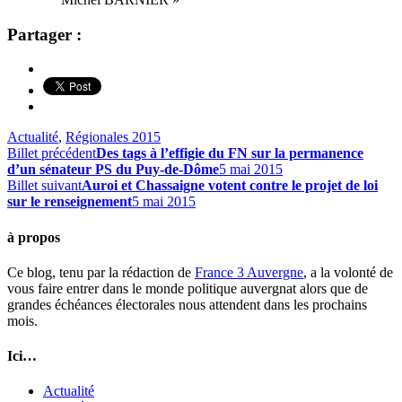
Partager :
Actualité
,
Régionales 2015
Billet précédent
Des tags à l’effigie du FN sur la permanence
d’un sénateur PS du Puy-de-Dôme
5 mai 2015
Billet suivant
Auroi et Chassaigne votent contre le projet de loi
sur le renseignement
5 mai 2015
à propos
Ce blog, tenu par la rédaction de
France 3 Auvergne
, a la volonté de
vous faire entrer dans le monde politique auvergnat alors que de
grandes échéances électorales nous attendent dans les prochains
mois.
Ici…
Actualité