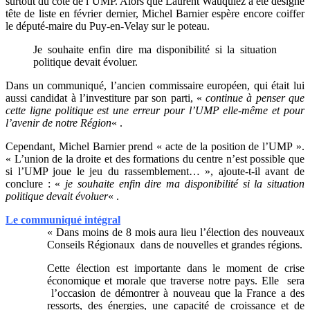
surtout du côté de l’UMP. Alors que Laurent Wauquiez a été désigné
tête de liste en février dernier, Michel Barnier espère encore coiffer
le député-maire du Puy-en-Velay sur le poteau.
Je souhaite enfin dire ma disponibilité si la situation
politique devait évoluer.
Dans un communiqué, l’ancien commissaire européen, qui était lui
aussi candidat à l’investiture par son parti, «
continue à penser que
cette ligne politique est une erreur pour l’UMP elle-même et pour
l’avenir de notre Région
« .
Cependant, Michel Barnier prend « acte de la position de l’UMP ».
« L’union de la droite et des formations du centre n’est possible que
si l’UMP joue le jeu du rassemblement… », ajoute-t-il avant de
conclure : «
je souhaite enfin dire ma disponibilité si la situation
politique devait évoluer
« .
Le communiqué intégral
« Dans moins de 8 mois aura lieu l’élection des nouveaux
Conseils Régionaux dans de nouvelles et grandes régions.
Cette élection est importante dans le moment de crise
économique et morale que traverse notre pays. Elle sera
l’occasion de démontrer à nouveau que la France a des
ressorts, des énergies, une capacité de croissance et de