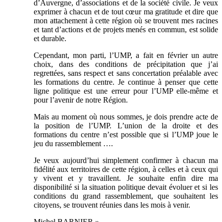
d’Auvergne, d’associations et de la société civile. Je veux
exprimer à chacun et de tout cœur ma gratitude et dire que
mon attachement à cette région où se trouvent mes racines
et tant d’actions et de projets menés en commun, est solide
et durable.
Cependant, mon parti, l’UMP, a fait en février un autre
choix, dans des conditions de précipitation que j’ai
regrettées, sans respect et sans concertation préalable avec
les formations du centre. Je continue à penser que cette
ligne politique est une erreur pour l’UMP elle-même et
pour l’avenir de notre Région.
Mais au moment où nous sommes, je dois prendre acte de
la position de l’UMP. L’union de la droite et des
formations du centre n’est possible que si l’UMP joue le
jeu du rassemblement ….
Je veux aujourd’hui simplement confirmer à chacun ma
fidélité aux territoires de cette région, à celles et à ceux qui
y vivent et y travaillent. Je souhaite enfin dire ma
disponibilité si la situation politique devait évoluer et si les
conditions du grand rassemblement, que souhaitent les
citoyens, se trouvent réunies dans les mois à venir.
Michel BARNIER »