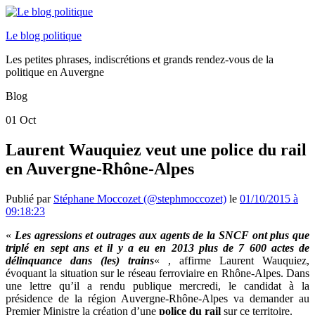
Le blog politique
Les petites phrases, indiscrétions et grands rendez-vous de la
politique en Auvergne
Blog
01
Oct
Laurent Wauquiez veut une police du rail
en Auvergne-Rhône-Alpes
Publié par
Stéphane Moccozet (@stephmoccozet)
le
01/10/2015 à
09:18:23
«
Les agressions et outrages aux agents de la SNCF ont plus que
triplé en sept ans et il y a eu en 2013 plus de 7 600 actes de
délinquance dans (les) trains
« , affirme Laurent Wauquiez,
évoquant la situation sur le réseau ferroviaire en Rhône-Alpes. Dans
une lettre qu’il a rendu publique mercredi, le candidat à la
présidence de la région Auvergne-Rhône-Alpes va demander au
Premier Ministre la création d’une
police du rail
sur ce territoire.