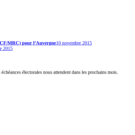
» (PCF/MRC) pour l’Auvergne
10 novembre 2015
e 2015
s échéances électorales nous attendent dans les prochains mois.