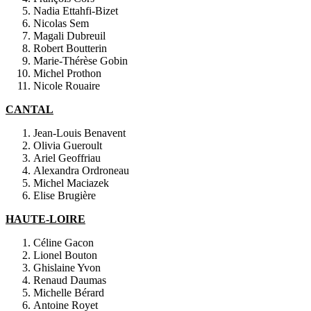
Nadia Ettahfi-Bizet
Nicolas Sem
Magali Dubreuil
Robert Boutterin
Marie-Thérèse Gobin
Michel Prothon
Nicole Rouaire
CANTAL
Jean-Louis Benavent
Olivia Gueroult
Ariel Geoffriau
Alexandra Ordroneau
Michel Maciazek
Elise Brugière
HAUTE-LOIRE
Céline Gacon
Lionel Bouton
Ghislaine Yvon
Renaud Daumas
Michelle Bérard
Antoine Royet