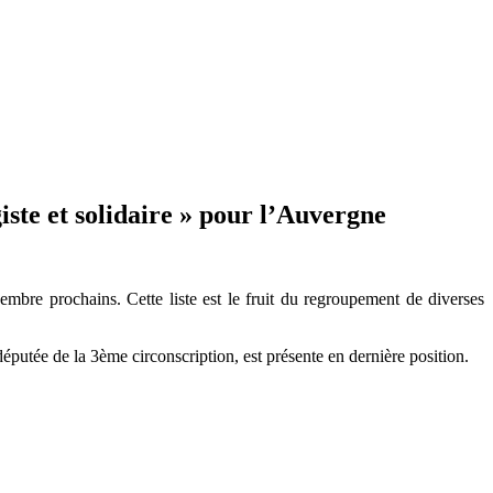
ste et solidaire » pour l’Auvergne
mbre prochains. Cette liste est le fruit du regroupement de diverses
putée de la 3ème circonscription, est présente en dernière position.