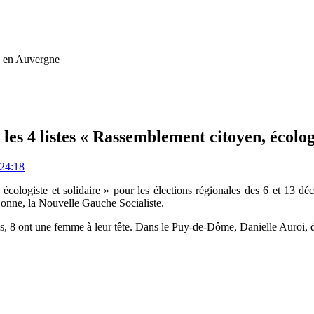
ue en Auvergne
es 4 listes « Rassemblement citoyen, écologi
:24:18
ologiste et solidaire » pour les élections régionales des 6 et 13 déce
Donne, la Nouvelle Gauche Socialiste.
, 8 ont une femme à leur tête. Dans le Puy-de-Dôme, Danielle Auroi, dé