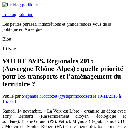
Le blog politique
Les petites phrases, indiscrétions et grands rendez-vous de la
politique en Auvergne
Blog
10
Nov
VOTRE AVIS. Régionales 2015
(Auvergne-Rhône-Alpes) : quelle priorité
pour les transports et l’aménagement du
territoire ?
Publié par
Stéphane Moccozet (@stephmoccozet)
le
10/11/2015 à
16:10:31
Samedi 14 novembre, « La Voix est Libre » organise un débat avec
Tony Bernard (Rassemblement citoyen, écologique et
solidaire), Eliane Giraud (PS), Patrick Mignola (Républicains / UDI
/ Modem) et Sophie Robert (FN) sur le thème des transports et de