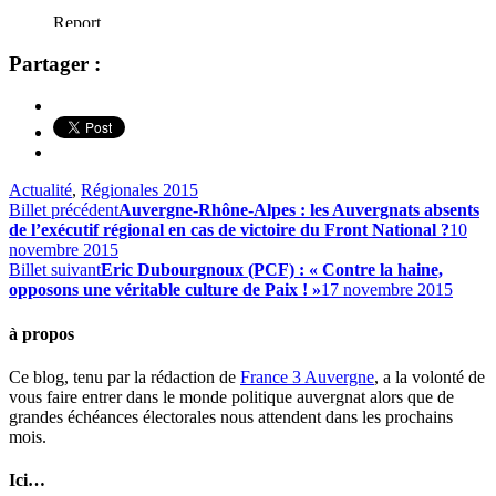
Partager :
Actualité
,
Régionales 2015
Billet précédent
Auvergne-Rhône-Alpes : les Auvergnats absents
de l’exécutif régional en cas de victoire du Front National ?
10
novembre 2015
Billet suivant
Eric Dubourgnoux (PCF) : « Contre la haine,
opposons une véritable culture de Paix ! »
17 novembre 2015
à propos
Ce blog, tenu par la rédaction de
France 3 Auvergne
, a la volonté de
vous faire entrer dans le monde politique auvergnat alors que de
grandes échéances électorales nous attendent dans les prochains
mois.
Ici…